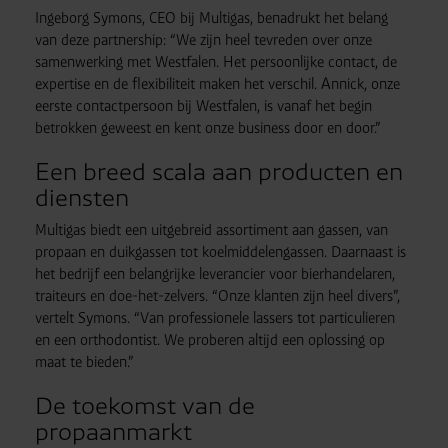
Ingeborg Symons, CEO bij Multigas, benadrukt het belang
van deze partnership: “We zijn heel tevreden over onze
samenwerking met Westfalen. Het persoonlijke contact, de
expertise en de flexibiliteit maken het verschil. Annick, onze
eerste contactpersoon bij Westfalen, is vanaf het begin
betrokken geweest en kent onze business door en door.”
Een breed scala aan producten en
diensten
Multigas biedt een uitgebreid assortiment aan gassen, van
propaan en duikgassen tot koelmiddelengassen. Daarnaast is
het bedrijf een belangrijke leverancier voor bierhandelaren,
traiteurs en doe-het-zelvers. “Onze klanten zijn heel divers”,
vertelt Symons. “Van professionele lassers tot particulieren
en een orthodontist. We proberen altijd een oplossing op
maat te bieden.”
De toekomst van de
propaanmarkt