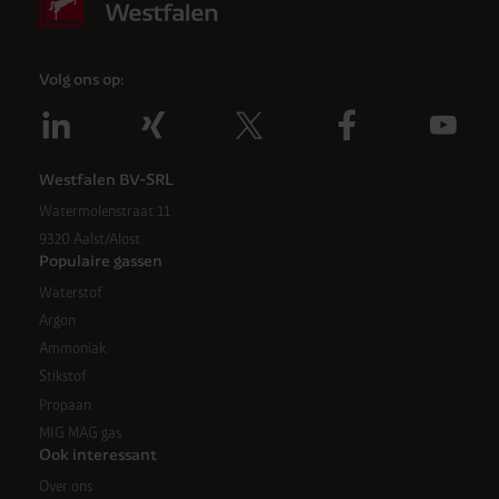
Volg ons op:
Westfalen BV-SRL
Watermolenstraat 11
9320 Aalst/Alost
Populaire gassen
Waterstof
Argon
Ammoniak
Stikstof
Propaan
MIG MAG gas
Ook interessant
Over ons