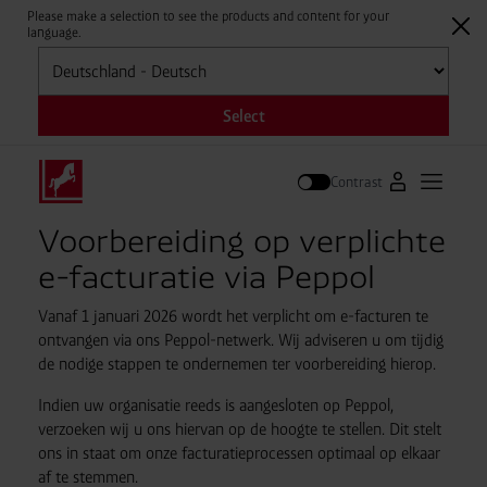
Please make a selection to see the products and content for your
language.
Selecteren
Select
Contrast
Naar Westfale
Hoofdm
Zoek op
Voorbereiding op verplichte
e-facturatie via Peppol
Vanaf 1 januari 2026 wordt het verplicht om e-facturen te
ontvangen via ons Peppol-netwerk. Wij adviseren u om tijdig
de nodige stappen te ondernemen ter voorbereiding hierop.
Indien uw organisatie reeds is aangesloten op Peppol,
verzoeken wij u ons hiervan op de hoogte te stellen. Dit stelt
ons in staat om onze facturatieprocessen optimaal op elkaar
af te stemmen.