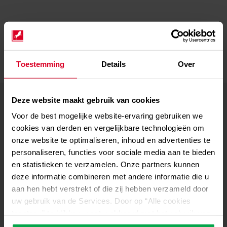
Toutes les nouvelles
Toestemming
Details
Over
Deze website maakt gebruik van cookies
Voor de best mogelijke website-ervaring gebruiken we
cookies van derden en vergelijkbare technologieën om
onze website te optimaliseren, inhoud en advertenties te
personaliseren, functies voor sociale media aan te bieden
en statistieken te verzamelen. Onze partners kunnen
deze informatie combineren met andere informatie die u
aan hen hebt verstrekt of die zij hebben verzameld door
uw gebruik van de Services. Door op “Alle cookies
toestaan” te klikken, gaat u akkoord met het gebruik van
générales
16.07.2026
général
alle cookies, inclusief de gegevensverwerking en het