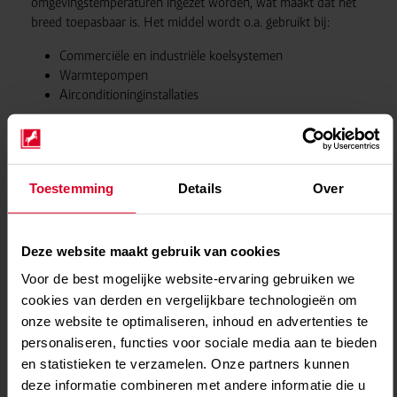
omgevingstemperaturen ingezet worden, wat maakt dat het
breed toepasbaar is. Het middel wordt o.a. gebruikt bij:
Commerciële en industriële koelsystemen
Warmtepompen
Airconditioninginstallaties
Toestemming
Details
Over
Deze website maakt gebruik van cookies
Voor de best mogelijke website-ervaring gebruiken we
cookies van derden en vergelijkbare technologieën om
onze website te optimaliseren, inhoud en advertenties te
personaliseren, functies voor sociale media aan te bieden
en statistieken te verzamelen. Onze partners kunnen
deze informatie combineren met andere informatie die u