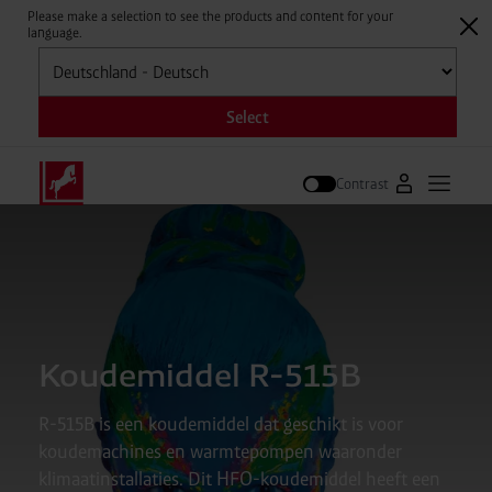
Please make a selection to see the products and content for your
language.
Selecteren
Select
Contrast
Naar Westfal
Hoofdm
Zoek op
Koudemiddel R-515B
R-515B is een koudemiddel dat geschikt is voor
koudemachines en warmtepompen waaronder
klimaatinstallaties. Dit HFO-koudemiddel heeft een