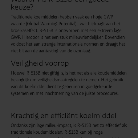
keuze?
Traditionele koelmiddelen hebben vaak een hoge GWP
waarde (Global Warming Potential) , wat bijdraagt aan het
broeikaseffect. R-515B is ontworpen met een extreem lage
GWP. Hierdoor is het een stuk milieuvriendelijker. Bovendien
voldoet het aan strenge internationale normen en draagt het
niet bij aan de aantasting van de ozonlaag.
Veiligheid voorop
Hoewel R-515B niet giftig is, is het net als alle koudemiddelen
belangrijk om veiligheidsmaatregelen te nemen. Het gebruik
van dit koelmiddel dient te gebeuren in goedgekeurde
systemen en met inachtneming van de juiste procedures.
Krachtig en efficiënt koelmiddel
Ondanks zijn lage milieu-impact, is R-515B net zo effectief als
traditionele koudemiddelen. R-515B kan bij hoge