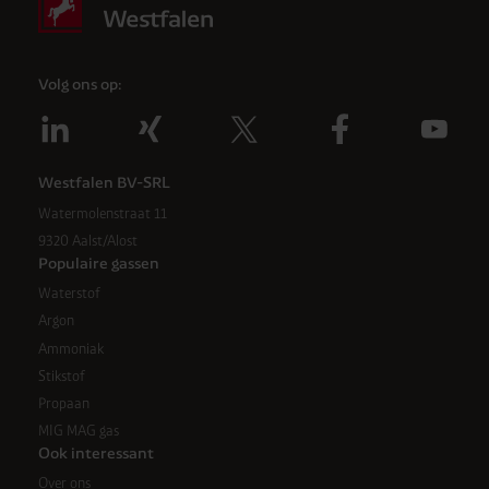
Volg ons op:
Westfalen BV-SRL
Watermolenstraat 11
9320 Aalst/Alost
Populaire gassen
Waterstof
Argon
Ammoniak
Stikstof
Propaan
MIG MAG gas
Ook interessant
Over ons