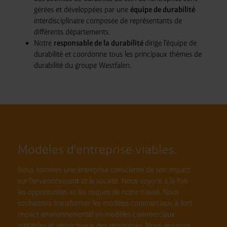
gérées et développées par une
équipe de durabilité
interdisciplinaire composée de représentants de
différents départements.
Notre
responsable de la durabilité
dirige l'équipe de
durabilité et coordonne tous les principaux thèmes de
durabilité du groupe Westfalen.
Modèles d'entreprise viables.
Nous sommes une entreprise consciente de son impact
sur l'environnement et la société. Nous voyons à la fois
les opportunités et les risques de notre travail. Nous
souhaitons transformer les modèles commerciaux à fort
impact environnemental en modèles commerciaux
rentables et respectueux des ressources. Nous assurons