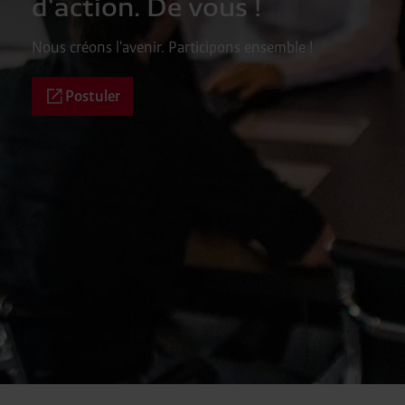
d'action. De vous !
Nous créons l'avenir. Participons ensemble !
Postuler