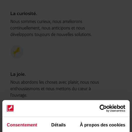
La curiosité.
Nous sommes curieux, nous améliorons
continuellement, nous anticipons et nous
développons toujours de nouvelles solutions.
La joie.
Nous abordons les choses avec plaisir, nous nous
enthousiasmons et nous mettons du cœur à
l'ouvrage.
Consentement
Détails
À propos des cookies