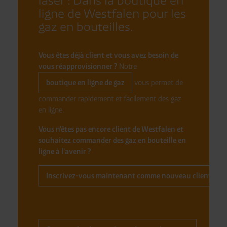
laser : Dans la boutique en
ligne de Westfalen pour les
gaz en bouteilles.
Vous êtes déjà client et vous avez besoin de
vous réapprovisionner ?
Notre
boutique en ligne de gaz
vous permet de
commander rapidement et facilement des gaz
en ligne.
Vous n'êtes pas encore client de Westfalen et
souhaitez commander des gaz en bouteille en
ligne à l'avenir ?
Inscrivez-vous maintenant comme nouveau client