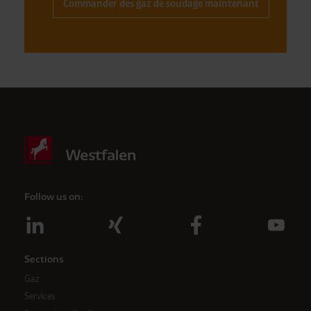
Commander des gaz de soudage maintenant
Follow us on:
Sections
Gaz
Services