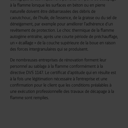
à la flamme lorsque les surfaces en béton ou en pierre
dans le pied de page du site.
naturelle doivent être débarrassées des débris de
caoutchouc, de l'huile, de l'essence, de la graisse ou du sel de
déneigement, par exemple pour améliorer l'adhérence d'un
revêtement de protection. Le choc thermique de la flamme
autogène entraîne, après une courte période de préchauffage,
un « écaillage » de la couche supérieure de la boue en raison
des forces intergranulaires qui se produisent.
De nombreuses entreprises de rénovation forment leur
personnel au sablage à la flamme conformément à la
directive DVS 1147. Le certificat d'aptitude qui en résulte est
à la fois une légitimation nécessaire à l'entreprise et une
confirmation pour le client que les conditions préalables à
une exécution professionnelle des travaux de décapage à la
flamme sont remplies.