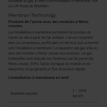
souhaitée du gaz, à l'aide d'une installation à membrane, PSA
ou LIN-Assist de Westfalen :
Membran-Technology.
Produire de l'azote avec des modules à fibres
creuses.
Les installations à membrane permettent de produire de
l'azote sur site à partir de l'air ambiant. L'air est comprimé
dans un compresseur, purifié dans un sécheur, puis acheminé
vers l'installation à membrane. La séparation des gaz a lieu ici
dans des modules à fibres creuses sous pression. Les gaz
indésirables sont évacués vers l'extérieur par les parois des
fibres creuses. Enfin, l'azote s'échappe du module et est
tamponné, ce qui garantit un flux de produit régulier.
L'installation à membrane en bref.
2 – 2000
Quantités requises
Nm3/h