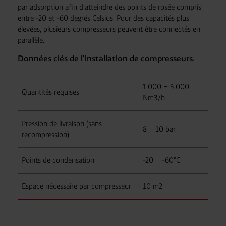
par adsorption afin d'atteindre des points de rosée compris
entre -20 et -60 degrés Celsius. Pour des capacités plus
élevées, plusieurs compresseurs peuvent être connectés en
parallèle.
Données clés de l'installation de compresseurs.
1.000 – 3.000
Quantités requises
Nm3/h
Pression de livraison (sans
8 – 10 bar
recompression)
Points de condensation
-20 – -60°C
Espace nécessaire par compresseur
10 m2