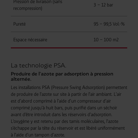
Pression de livraison (sans
3 – 12 bar
recompression)
Pureté
95 – 99,5 Vol.-%
Espace nécessaire
10 – 100 m2
La technologie PSA.
Produire de l'azote par adsorption à pression
alternée.
Les installations PSA (Pressure Swing Adsorption) permettent
de produire de l'azote sur site à partir de l'air ambiant. L'air
est d'abord comprimé à l'aide d'un compresseur d'air
comprimé jusqu'à huit bars, puis purifié dans un séchoir
avant d'être introduit dans les réservoirs d'adsorption.
L'oxygène y est retenu par des tamis moléculaires, l'azote
s'échappe par la tête du réservoir et est libéré uniformément
à l'aide d'un tampon d'azote.