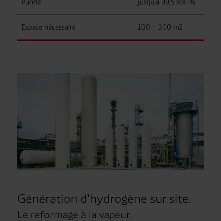
Pureté
jusqu'à 99,5 Vol.-%
Espace nécessaire
100 – 300 m2
Génération d'hydrogène sur site.
Le reformage à la vapeur.