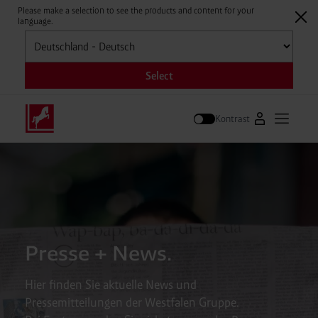
Please make a selection to see the products and content for your
language.
Auswählen
Select
Kontrast
Zum Westfale
Hauptm
Suche
Presse + News.
Hier finden Sie aktuelle News und
Pressemitteilungen der Westfalen Gruppe.