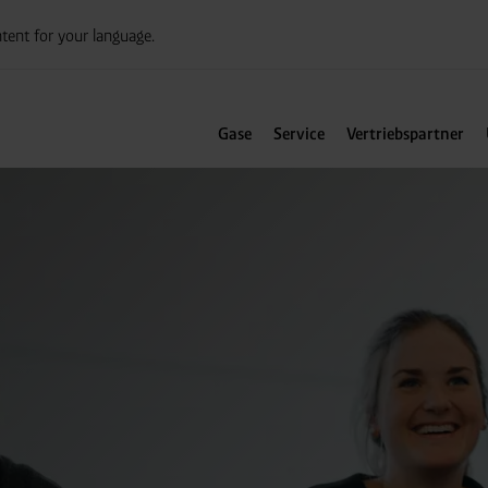
tent for your language.
Gase
Service
Vertriebspartner