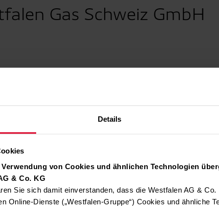
tfalen Gas Schweiz GmbH
Details
Cookies
r Verwendung von Cookies und ähnlichen Technologien über
 AG & Co. KG
ren Sie sich damit einverstanden, dass die Westfalen AG & Co.
und Gasabholung
en Online-Dienste („Westfalen-Gruppe“) Cookies und ähnliche Te