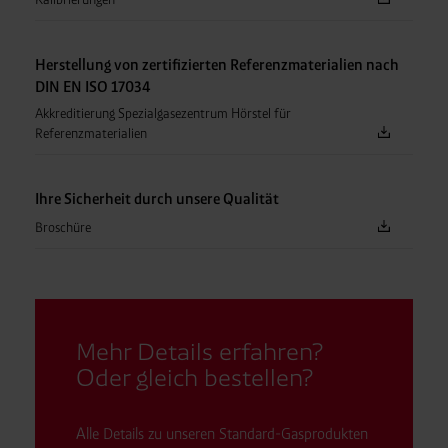
Herstellung von zertifizierten Referenzmaterialien nach
DIN EN ISO 17034
Akkreditierung Spezialgasezentrum Hörstel für
Referenzmaterialien
Ihre Sicherheit durch unsere Qualität
Broschüre
Mehr Details erfahren?
Oder gleich bestellen?
Alle Details zu unseren Standard-Gasprodukten