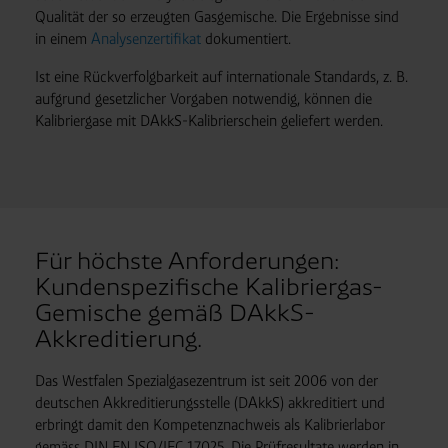
Qualität der so erzeugten Gasgemische. Die Ergebnisse sind
in einem
Analysenzertifikat
dokumentiert.
Ist eine Rückverfolgbarkeit auf internationale Standards, z. B.
aufgrund gesetzlicher Vorgaben notwendig, können die
Kalibriergase mit DAkkS-Kalibrierschein geliefert werden.
Für höchste Anforderungen:
Kundenspezifische Kalibriergas-
Gemische gemäß DAkkS-
Akkreditierung.
Das Westfalen Spezialgasezentrum ist seit 2006 von der
deutschen Akkreditierungsstelle (DAkkS) akkreditiert und
erbringt damit den Kompetenznachweis als Kalibrierlabor
gemäss DIN EN ISO/IEC 17025. Die Prüfresultate werden in