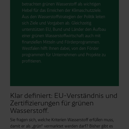
betrachten grünen Wasserstoff als wichtigen
Hebel für das Erreichen der Klima
schutz
ziele.
Aus den Wasserstoff
strategien der Politik leiten
sich Ziele und Vorgaben ab. Gleichzeitig
unterstützen EU, Bund und Länder den Aufbau
einer grünen Wasserstoff
wirtschaft auch mit
finanziellen Mitteln und Förder
programmen.
Westfalen hilft Ihnen dabei, von den Förder
programmen für Unternehmen und Projekte zu
profitieren.
Klar definiert: EU-Verständnis und
Zertifizierungen für grünen
Wasserstoff.
Sie fragen sich, welche Kriterien Wasserstoff erfüllen muss,
damit er als „grün“ vermarktet werden darf? Bisher gibt es