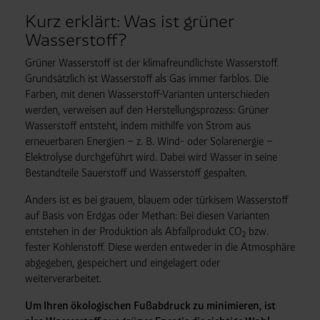
Kurz erklärt: Was ist grüner
Wasserstoff?
Grüner Wasserstoff ist der klimafreundlichste Wasserstoff.
Grundsätzlich ist Wasserstoff als Gas immer farblos. Die
Farben, mit denen Wasserstoff-Varianten unterschieden
werden, verweisen auf den Herstellungs
prozess: Grüner
Wasserstoff entsteht, indem mithilfe von Strom aus
erneuerbaren Energien – z. B. Wind- oder Solarenergie –
Elektrolyse durchgeführt wird. Dabei wird Wasser in seine
Bestandteile Sauerstoff und Wasserstoff gespalten.
Anders ist es bei grauem, blauem oder türkisem Wasserstoff
auf Basis von Erdgas oder Methan: Bei diesen Varianten
entstehen in der Produktion als Abfall
produkt CO
bzw.
2
fester Kohlenstoff. Diese werden entweder in die Atmosphäre
abgegeben, gespeichert und eingelagert oder
weiterverarbeitet.
Um Ihren ökologischen Fußabdruck zu minimieren, ist