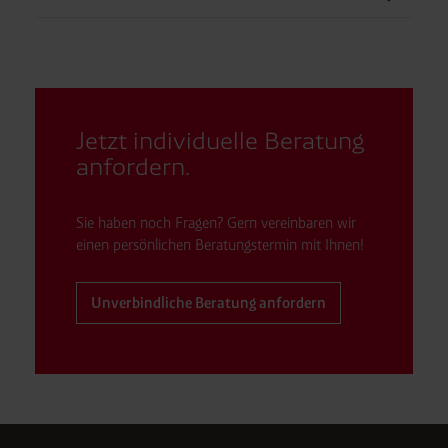
Jetzt individuelle Beratung
anfordern.
Sie haben noch Fragen? Gern vereinbaren wir
einen persönlichen Beratungstermin mit Ihnen!
Unverbindliche Beratung anfordern