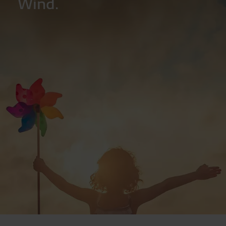
Wind.