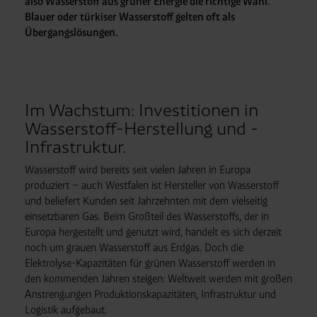
also Wasserstoff aus grüner Energie die richtige Wahl.
Blauer oder türkiser Wasserstoff gelten oft als
Übergangslösungen.
Im Wachstum: Investitionen in
Wasserstoff-Herstellung und -
Infrastruktur.
Wasserstoff wird bereits seit vielen Jahren in Europa
produziert – auch Westfalen ist Hersteller von Wasserstoff
und beliefert Kunden seit Jahrzehnten mit dem vielseitig
einsetzbaren Gas. Beim Großteil des Wasserstoffs, der in
Europa hergestellt und genutzt wird, handelt es sich derzeit
noch um grauen Wasserstoff aus Erdgas. Doch die
Elektrolyse-Kapazitäten für grünen Wasserstoff werden in
den kommenden Jahren steigen: Weltweit werden mit großen
Anstrengungen Produktionskapazitäten, Infrastruktur und
Logistik aufgebaut.