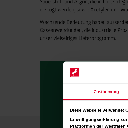
Sauerstoff und Argon, die in Luftzerleg
erzeugt werden, sowie Acetylen und Was
Wachsende Bedeutung haben ausserdem K
Gaseanwendungen, die industrielle Proz
unser vielseitiges Lieferprogramm.
Zustimmung
Diese Webseite verwendet 
Einwilligungserklärung zu
Plattformen der Westfalen