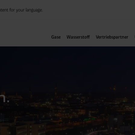
tent for your language.
Gase
Wasserstoff
Vertriebspartner
n.