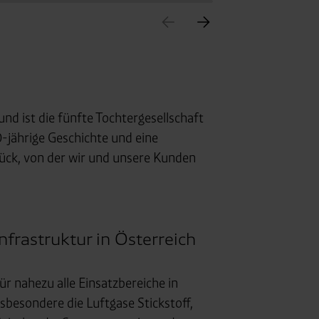
d ist die fünfte Tochtergesellschaft
0-jährige Geschichte und eine
ück, von der wir und unsere Kunden
nfrastruktur in Österreich
r nahezu alle Einsatzbereiche in
besondere die Luftgase Stickstoff,