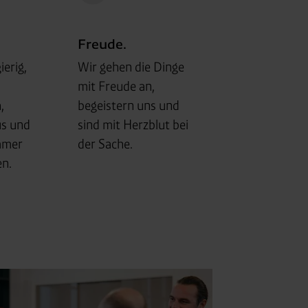
Freude.
ierig,
Wir gehen die Dinge
mit Freude an,
,
begeistern uns und
us und
sind mit Herzblut bei
mmer
der Sache.
n.