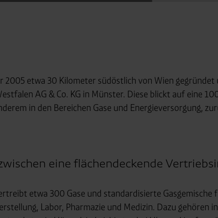
 2005 etwa 30 Kilometer südöstlich von Wien gegründet un
estfalen AG & Co. KG in Münster. Diese blickt auf eine 10
nderem in den Bereichen Gase und Energieversorgung, zur
zwischen eine flächendeckende Vertriebsi
rtreibt etwa 300 Gase und standardisierte Gasgemische fü
rstellung, Labor, Pharmazie und Medizin. Dazu gehören ins