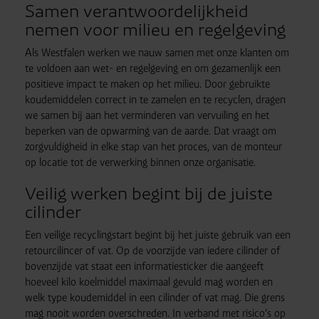
Samen verantwoordelijkheid
nemen voor milieu en regelgeving
Als Westfalen werken we nauw samen met onze klanten om
te voldoen aan wet- en regelgeving en om gezamenlijk een
positieve impact te maken op het milieu. Door gebruikte
koudemiddelen correct in te zamelen en te recyclen, dragen
we samen bij aan het verminderen van vervuiling en het
beperken van de opwarming van de aarde. Dat vraagt om
zorgvuldigheid in elke stap van het proces, van de monteur
op locatie tot de verwerking binnen onze organisatie.
Veilig werken begint bij de juiste
cilinder
Een veilige recyclingstart begint bij het juiste gebruik van een
retourcilincer of vat. Op de voorzijde van iedere cilinder of
bovenzijde vat staat een informatiesticker die aangeeft
hoeveel kilo koelmiddel maximaal gevuld mag worden en
welk type koudemiddel in een cilinder of vat mag. Die grens
mag nooit worden overschreden. In verband met risico’s op