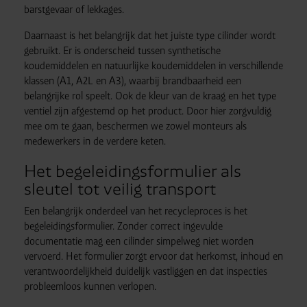
barstgevaar of lekkages.
Daarnaast is het belangrijk dat het juiste type cilinder wordt
gebruikt. Er is onderscheid tussen synthetische
koudemiddelen en natuurlijke koudemiddelen in verschillende
klassen (A1, A2L en A3), waarbij brandbaarheid een
belangrijke rol speelt. Ook de kleur van de kraag en het type
ventiel zijn afgestemd op het product. Door hier zorgvuldig
mee om te gaan, beschermen we zowel monteurs als
medewerkers in de verdere keten.
Het begeleidingsformulier als
sleutel tot veilig transport
Een belangrijk onderdeel van het recycleproces is het
begeleidingsformulier. Zonder correct ingevulde
documentatie mag een cilinder simpelweg niet worden
vervoerd. Het formulier zorgt ervoor dat herkomst, inhoud en
verantwoordelijkheid duidelijk vastliggen en dat inspecties
probleemloos kunnen verlopen.