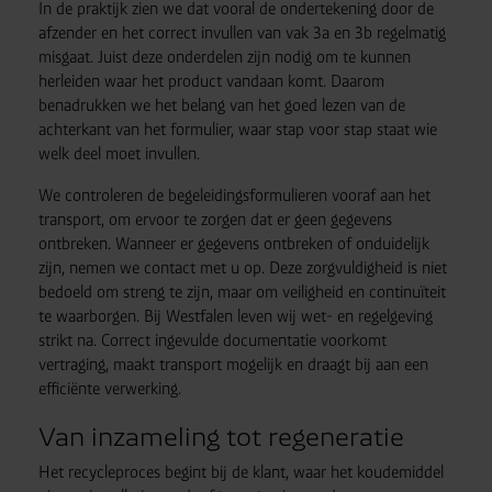
In de praktijk zien we dat vooral de ondertekening door de
afzender en het correct invullen van vak 3a en 3b regelmatig
misgaat. Juist deze onderdelen zijn nodig om te kunnen
herleiden waar het product vandaan komt. Daarom
benadrukken we het belang van het goed lezen van de
achterkant van het formulier, waar stap voor stap staat wie
welk deel moet invullen.
We controleren de begeleidingsformulieren vooraf aan het
transport, om ervoor te zorgen dat er geen gegevens
ontbreken. Wanneer er gegevens ontbreken of onduidelijk
zijn, nemen we contact met u op. Deze zorgvuldigheid is niet
bedoeld om streng te zijn, maar om veiligheid en continuïteit
te waarborgen. Bij Westfalen leven wij wet- en regelgeving
strikt na. Correct ingevulde documentatie voorkomt
vertraging, maakt transport mogelijk en draagt bij aan een
efficiënte verwerking.
Van inzameling tot regeneratie
Het recycleproces begint bij de klant, waar het koudemiddel