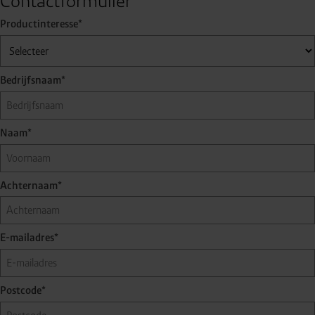
Contactformulier
Productinteresse*
Bedrijfsnaam*
Naam*
Achternaam*
E-mailadres*
Postcode*