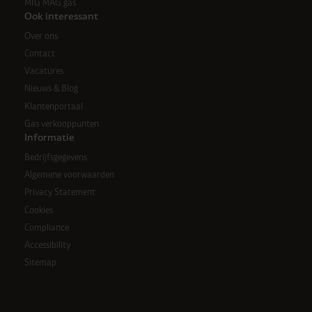
MIG MAG gas
Ook interessant
Over ons
Contact
Vacatures
Nieuws & Blog
Klantenportaal
Gas verkooppunten
Informatie
Bedrijfsgegevens
Algemene voorwaarden
Privacy Statement
Cookies
Compliance
Accessibility
Sitemap