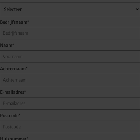
Bedrijfsnaam*
Naam*
Achternaam*
E-mailadres*
Postcode*
Huisnummer*