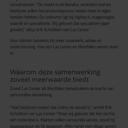
vooral kansen. “De markt in de Benelux verandert snel en
bedrijven willen het productieproces steeds meer in eigen
handen hebben. De toekomst ligt bij hightech, toegevoegde
waarde en specialisatie. Wij geloven dat specialisten gaan
groeien,” aldus Erik Schobben van Las Center
Voor klanten betekent dit meer maatwerk, advies en
ondersteuning. Hier zijn Las Center en Westfalen samen sterk
in.
Waarom deze samenwerking
zoveel meerwaarde biedt
Zowel Las Center als Westfalen benadrukken de kracht van
persoonlijke benadering.
“Veel bedrijven roepen dat online de sleutel is,” vertelt Erik
Schobben van Las Center. “Maar wij geloven dat het slechts
een onderdeel is. Klanten willen persoonlijk advies, zowel bij
lasapparatuur als bij lasgassen. Alles hangt met elkaar samen.