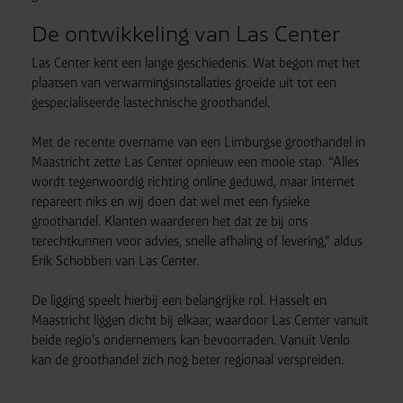
De ontwikkeling van Las Center
Las Center kent een lange geschiedenis. Wat begon met het
plaatsen van verwarmingsinstallaties groeide uit tot een
gespecialiseerde lastechnische groothandel.
Met de recente overname van een Limburgse groothandel in
Maastricht zette Las Center opnieuw een mooie stap. “Alles
wordt tegenwoordig richting online geduwd, maar internet
repareert niks en wij doen dat wel met een fysieke
groothandel. Klanten waarderen het dat ze bij ons
terechtkunnen voor advies, snelle afhaling of levering,” aldus
Erik Schobben van Las Center.
De ligging speelt hierbij een belangrijke rol. Hasselt en
Maastricht liggen dicht bij elkaar, waardoor Las Center vanuit
beide regio’s ondernemers kan bevoorraden. Vanuit Venlo
kan de groothandel zich nog beter regionaal verspreiden.