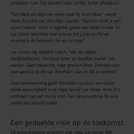
probleem: ruim 700 klanten zaten zonder fysiek afhaalpunt.
“Een klant wil altijd een adres waar hij terechtkan,” vertelt
Henk Bruntink van Westfalen Gassen. “Daarom moet je een
depot hebben. Venlo is logistiek gezien een ideale locatie. En
Las Center beschikte over precies het juiste profiel en
ervaring in de laswereld die wij zochten.”
Las Center zag dezelfde match. “We zijn allebei
familiebedrijven, met korte lijnen en dezelfde manier van
werken. Geen hiërarchie, maar gewoon doen. Doordat onze
visie aansluit bij die van Westfalen, was de klik er meteen.”
Deze samenwerking geeft Westfalen opnieuw een sterke
lokale aanwezigheid in de regio, terwijl Las Center Venlo B.V.
profiteert van een mooie start. Een samenwerking die echt
samen het verschil maakt.
Een gedeelde visie op de toekomst
De gassenindustrie verandert snel, maar Las Center ziet