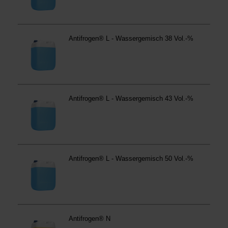
anders vorgeschrieben oder technisch erforderlich.
Verantwortlicher:
Westfalen AG & Co. KG, Industrieweg
43, 48155 Münster E-Mail: datenschutz@westfalen.com