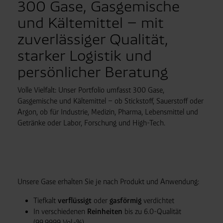
300 Gase, Gasgemische
und Kältemittel – mit
zuverlässiger Qualität,
starker Logistik und
persönlicher Beratung
Volle Vielfalt: Unser Portfolio umfasst 300 Gase,
Gasgemische und Kältemittel – ob Stickstoff, Sauerstoff oder
Argon, ob für Industrie, Medizin, Pharma, Lebensmittel und
Getränke oder Labor, Forschung und High-Tech.
Unsere Gase erhalten Sie je nach Produkt und Anwendung:
Tiefkalt
verflüssigt
oder
gasförmig
verdichtet
In verschiedenen
Reinheiten
bis zu 6.0-Qualität
(99,9999 Vol.-%)