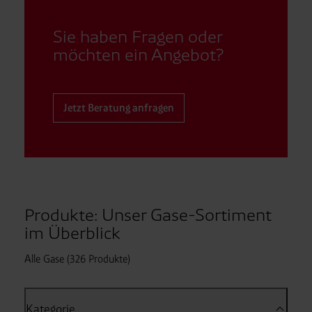
Sie haben Fragen oder
möchten ein Angebot?
Jetzt Beratung anfragen
Produkte: Unser Gase-Sortiment
im Überblick