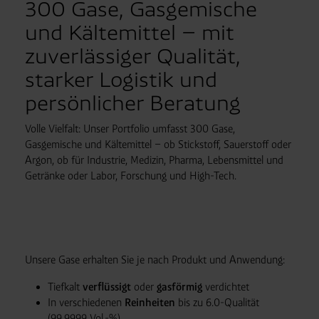
300 Gase, Gasgemische
und Kältemittel – mit
zuverlässiger Qualität,
starker Logistik und
persönlicher Beratung
Volle Vielfalt: Unser Portfolio umfasst 300 Gase,
Gasgemische und Kältemittel – ob Stickstoff, Sauerstoff oder
Argon, ob für Industrie, Medizin, Pharma, Lebensmittel und
Getränke oder Labor, Forschung und High-Tech.
Unsere Gase erhalten Sie je nach Produkt und Anwendung:
Tiefkalt
verflüssigt
oder
gasförmig
verdichtet
In verschiedenen
Reinheiten
bis zu 6.0-Qualität
(99,9999 Vol.-%)