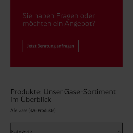
Sie haben Fragen oder
möchten ein Angebot?
Jetzt Beratung anfragen
Produkte: Unser Gase-Sortiment
im Überblick