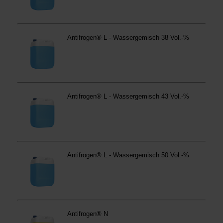
anders vorgeschrieben oder technisch erforderlich.
Verantwortlicher:
Westfalen AG & Co. KG, Industrieweg
43, 48155 Münster E-Mail: datenschutz@westfalen.com