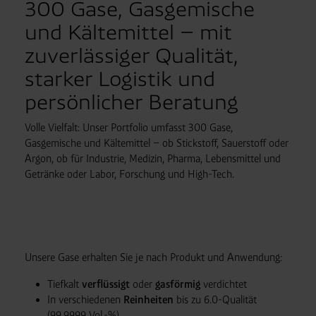
300 Gase, Gasgemische
und Kältemittel – mit
zuverlässiger Qualität,
starker Logistik und
persönlicher Beratung
Volle Vielfalt: Unser Portfolio umfasst 300 Gase,
Gasgemische und Kältemittel – ob Stickstoff, Sauerstoff oder
Argon, ob für Industrie, Medizin, Pharma, Lebensmittel und
Getränke oder Labor, Forschung und High-Tech.
Unsere Gase erhalten Sie je nach Produkt und Anwendung:
Tiefkalt
verflüssigt
oder
gasförmig
verdichtet
In verschiedenen
Reinheiten
bis zu 6.0-Qualität
(99,9999 Vol.-%)