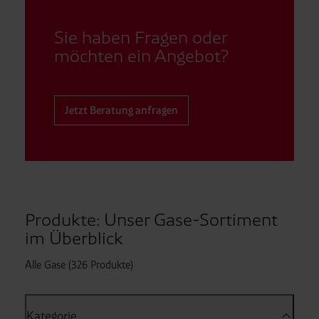
Sie haben Fragen oder
möchten ein Angebot?
Jetzt Beratung anfragen
Produkte: Unser Gase-Sortiment
im Überblick