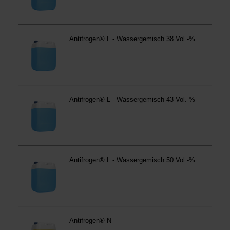
anders vorgeschrieben oder technisch erforderlich.
Verantwortlicher:
Westfalen AG & Co. KG, Industrieweg
43, 48155 Münster E-Mail: datenschutz@westfalen.com