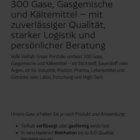
300 Gase, Gasgemische
und Kältemittel – mit
zuverlässiger Qualität,
starker Logistik und
persönlicher Beratung
Volle Vielfalt: Unser Portfolio umfasst 300 Gase,
Gasgemische und Kältemittel – ob Stickstoff, Sauerstoff oder
Argon, ob für Industrie, Medizin, Pharma, Lebensmittel und
Getränke oder Labor, Forschung und High-Tech.
Unsere Gase erhalten Sie je nach Produkt und Anwendung:
Tiefkalt
verflüssigt
oder
gasförmig
verdichtet
In verschiedenen
Reinheiten
bis zu 6.0-Qualität
(99,9999 Vol.-%)