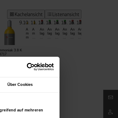
Über Cookies
Email:
greifend auf mehreren