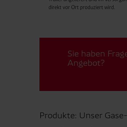
direkt vor Ort produziert wird.
Sie haben Frag
Angebot?
Produkte: Unser Gase-