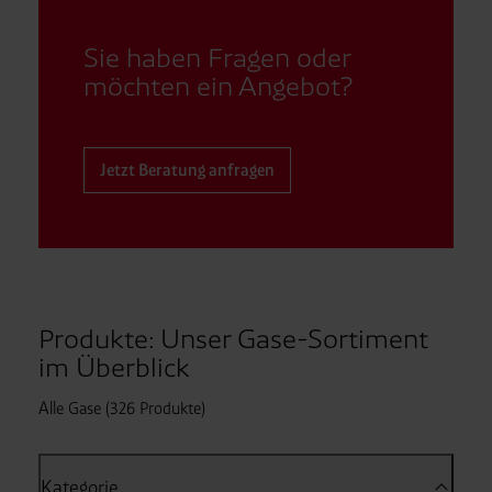
Sie haben Fragen oder
möchten ein Angebot?
Jetzt Beratung anfragen
Produkte: Unser Gase-Sortiment
im Überblick