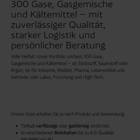
300 Gase, Gasgemische
und Kältemittel – mit
zuverlässiger Qualität,
starker Logistik und
persönlicher Beratung
Volle Vielfalt: Unser Portfolio umfasst 300 Gase,
Gasgemische und Kältemittel – ob Stickstoff, Sauerstoff oder
Argon, ob für Industrie, Medizin, Pharma, Lebensmittel und
Getränke oder Labor, Forschung und High-Tech.
Unsere Gase erhalten Sie je nach Produkt und Anwendung:
Tiefkalt
verflüssigt
oder
gasförmig
verdichtet
In verschiedenen
Reinheiten
bis zu 6.0-Qualität
(99,9999 Vol.-%)