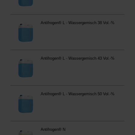
anders vorgeschrieben oder technisch erforderlich.
Verantwortlicher:
Westfalen AG & Co. KG, Industrieweg
43, 48155 Münster E-Mail: datenschutz@westfalen.com