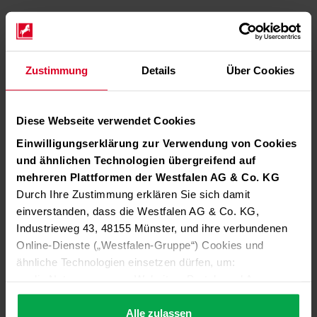
Zustimmung
Details
Über Cookies
Diese Webseite verwendet Cookies
Einwilligungserklärung zur Verwendung von Cookies
und ähnlichen Technologien übergreifend auf
mehreren Plattformen der Westfalen AG & Co. KG
Durch Ihre Zustimmung erklären Sie sich damit
einverstanden, dass die Westfalen AG & Co. KG,
Industrieweg 43, 48155 Münster, und ihre verbundenen
Online-Dienste („Westfalen-Gruppe“) Cookies und
ähnliche Technologien einsetzen dürfen, um:
die Nutzung unserer Websites, Portale und Apps zu
ermöglichen (technisch notwendige Cookies),
die Leistung und Nutzung unserer Dienste zu
Alle zulassen