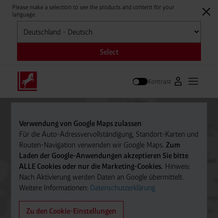
Please make a selection to see the products and content for your
language.
Auswählen
Select
Kontrast
Zum Westfale
Hauptm
Suche
Verwendung von Google Maps zulassen
Für die Auto-Adressvervollständigung, Standort-Karten und
Routen-Navigation verwenden wir Google Maps.
Zum
Laden der Google-Anwendungen akzeptieren Sie bitte
ALLE Cookies oder nur die Marketing-Cookies.
Hinweis:
Nach Aktivierung werden Daten an Google übermittelt.
Weitere Informationen:
Datenschutzerklärung
Zu den Cookie-Einstellungen