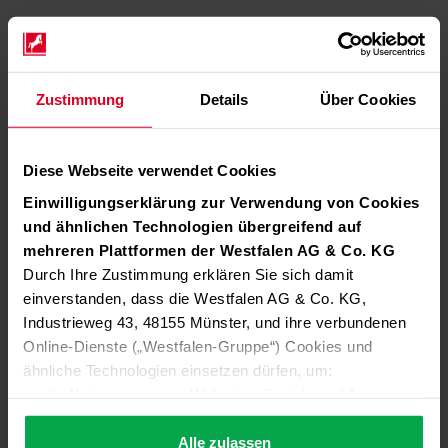
Zustimmung
Details
Über Cookies
Diese Webseite verwendet Cookies
Einwilligungserklärung zur Verwendung von Cookies
und ähnlichen Technologien übergreifend auf
mehreren Plattformen der Westfalen AG & Co. KG
Durch Ihre Zustimmung erklären Sie sich damit
einverstanden, dass die Westfalen AG & Co. KG,
Industrieweg 43, 48155 Münster, und ihre verbundenen
Online-Dienste („Westfalen-Gruppe“) Cookies und
ähnliche Technologien einsetzen dürfen, um:
die Nutzung unserer Websites, Portale und Apps zu
ermöglichen (technisch notwendige Cookies),
die Leistung und Nutzung unserer Dienste zu
Alle zulassen