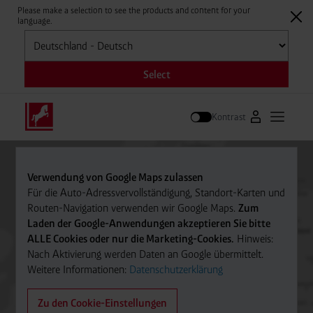
Please make a selection to see the products and content for your
language.
Auswählen
Select
Kontrast
Zum Westfale
Hauptm
Suche
Verwendung von Google Maps zulassen
Für die Auto-Adressvervollständigung, Standort-Karten und
Routen-Navigation verwenden wir Google Maps.
Zum
Laden der Google-Anwendungen akzeptieren Sie bitte
ALLE Cookies oder nur die Marketing-Cookies.
Hinweis:
Nach Aktivierung werden Daten an Google übermittelt.
Weitere Informationen:
Datenschutzerklärung
Zu den Cookie-Einstellungen