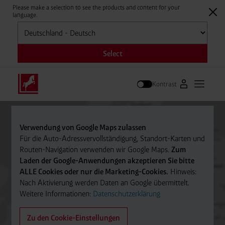
Please make a selection to see the products and content for your
language.
Auswählen
Select
Kontrast
Zum Westfale
Hauptm
Suche
Verwendung von Google Maps zulassen
Für die Auto-Adressvervollständigung, Standort-Karten und
Routen-Navigation verwenden wir Google Maps.
Zum
Laden der Google-Anwendungen akzeptieren Sie bitte
ALLE Cookies oder nur die Marketing-Cookies.
Hinweis:
Nach Aktivierung werden Daten an Google übermittelt.
Weitere Informationen:
Datenschutzerklärung
Zu den Cookie-Einstellungen