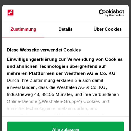
Zustimmung
Details
Über Cookies
Diese Webseite verwendet Cookies
Einwilligungserklärung zur Verwendung von Cookies
und ähnlichen Technologien übergreifend auf
mehreren Plattformen der Westfalen AG & Co. KG
Durch Ihre Zustimmung erklären Sie sich damit
einverstanden, dass die Westfalen AG & Co. KG,
Industrieweg 43, 48155 Münster, und ihre verbundenen
Online-Dienste („Westfalen-Gruppe“) Cookies und
ähnliche Technologien einsetzen dürfen, um:
die Nutzung unserer Websites, Portale und Apps zu
ermöglichen (technisch notwendige Cookies),
die Leistung und Nutzung unserer Dienste zu
Alle zulassen