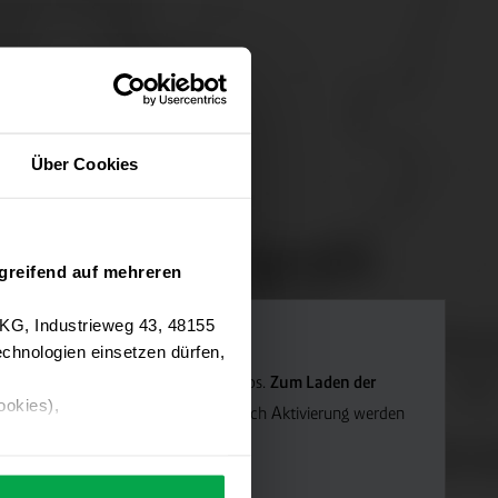
Über Cookies
greifend auf mehreren
 KG, Industrieweg 43, 48155
chnologien einsetzen dürfen,
Navigation verwenden wir Google Maps.
Zum Laden der
ookies),
die Marketing-Cookies.
Hinweis: Nach Aktivierung werden
ärung