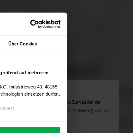
Über Cookies
greifend auf mehreren
 KG, Industrieweg 43, 48155
chnologien einsetzen dürfen,
Navigation verwenden wir Google Maps.
Zum Laden der
ookies),
die Marketing-Cookies.
Hinweis: Nach Aktivierung werden
ärung