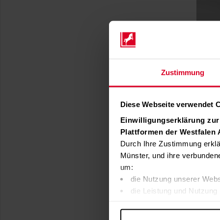
Zustimmung
Diese Webseite verwendet 
Einwilligungserklärung zu
Plattformen der Westfalen
Durch Ihre Zustimmung erklä
Münster, und ihre verbunden
um:
die Nutzung unserer Webs
die Leistung und Nutzung 
Inhalte und Funktionen an
Werbung in Übereinstimmu