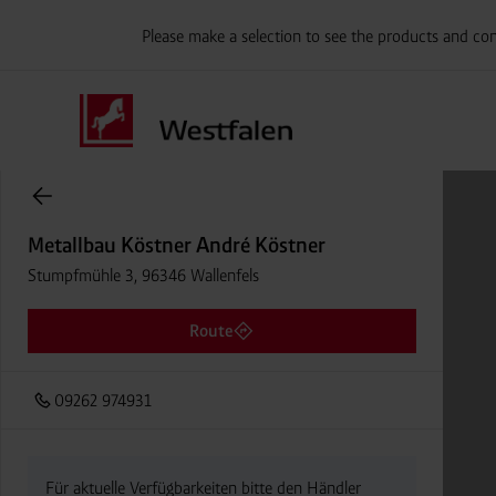
Please make a selection to see the products and con
Onlineshop Flaschengase
Metallbau Köstner André Köstner
Stumpfmühle 3, 96346 Wallenfels
Route
09262 974931
Für aktuelle Verfügbarkeiten bitte den Händler