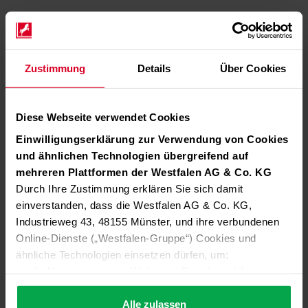
Zustimmung
Details
Über Cookies
Diese Webseite verwendet Cookies
Einwilligungserklärung zur Verwendung von Cookies
und ähnlichen Technologien übergreifend auf
mehreren Plattformen der Westfalen AG & Co. KG
Durch Ihre Zustimmung erklären Sie sich damit
einverstanden, dass die Westfalen AG & Co. KG,
Industrieweg 43, 48155 Münster, und ihre verbundenen
Online-Dienste („Westfalen-Gruppe“) Cookies und
ähnliche Technologien einsetzen dürfen, um:
die Nutzung unserer Websites, Portale und Apps zu
ermöglichen (technisch notwendige Cookies),
die Leistung und Nutzung unserer Dienste zu
Alle zulassen