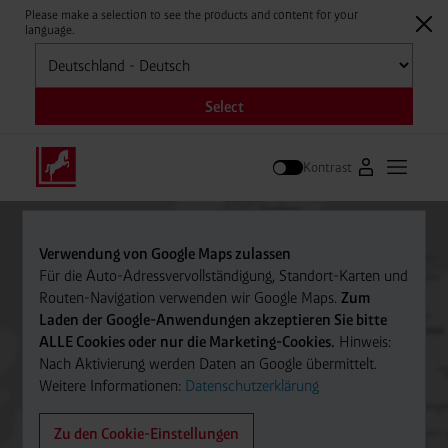
Please make a selection to see the products and content for your
language.
Auswählen
Select
Kontrast
Zum Westfale
Hauptm
Suche
Verwendung von Google Maps zulassen
Für die Auto-Adressvervollständigung, Standort-Karten und
Routen-Navigation verwenden wir Google Maps.
Zum
Laden der Google-Anwendungen akzeptieren Sie bitte
ALLE Cookies oder nur die Marketing-Cookies.
Hinweis:
Nach Aktivierung werden Daten an Google übermittelt.
Weitere Informationen:
Datenschutzerklärung
Zu den Cookie-Einstellungen