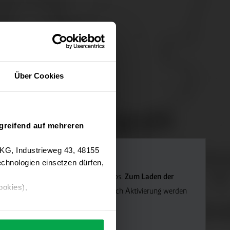
Über Cookies
greifend auf mehreren
 KG, Industrieweg 43, 48155
chnologien einsetzen dürfen,
Navigation verwenden wir Google Maps.
Zum Laden der
ookies),
die Marketing-Cookies.
Hinweis: Nach Aktivierung werden
ärung