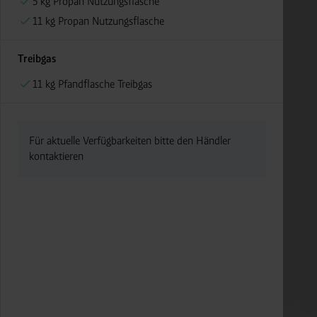
5 kg Propan Nutzungsflasche
11 kg Propan Nutzungsflasche
Treibgas
11 kg Pfandflasche Treibgas
Für aktuelle Verfügbarkeiten bitte den Händler
kontaktieren