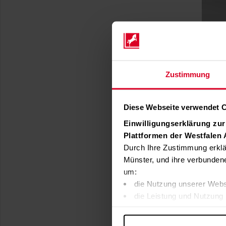
Zustimmung
Diese Webseite verwendet 
Einwilligungserklärung zu
Plattformen der Westfalen
Durch Ihre Zustimmung erklä
Münster, und ihre verbunden
um:
die Nutzung unserer Webs
die Leistung und Nutzung 
Inhalte und Funktionen an
Werbung in Übereinstimmu