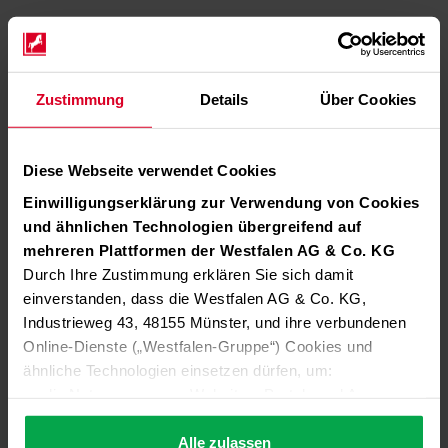
Zustimmung
Details
Über Cookies
Diese Webseite verwendet Cookies
Einwilligungserklärung zur Verwendung von Cookies
und ähnlichen Technologien übergreifend auf
mehreren Plattformen der Westfalen AG & Co. KG
Durch Ihre Zustimmung erklären Sie sich damit
einverstanden, dass die Westfalen AG & Co. KG,
Industrieweg 43, 48155 Münster, und ihre verbundenen
Online-Dienste („Westfalen-Gruppe“) Cookies und
ähnliche Technologien einsetzen dürfen, um:
die Nutzung unserer Websites, Portale und Apps zu
ermöglichen (technisch notwendige Cookies),
die Leistung und Nutzung unserer Dienste zu
Alle zulassen