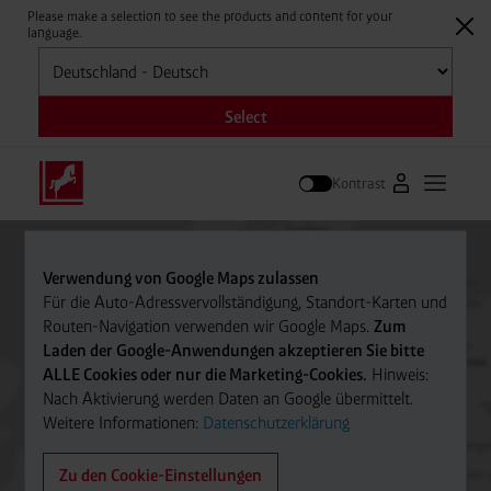
Please make a selection to see the products and content for your
language.
Auswählen
Select
Kontrast
Zum Westfale
Hauptm
Suche
Verwendung von Google Maps zulassen
Für die Auto-Adressvervollständigung, Standort-Karten und
Routen-Navigation verwenden wir Google Maps.
Zum
Laden der Google-Anwendungen akzeptieren Sie bitte
ALLE Cookies oder nur die Marketing-Cookies.
Hinweis:
Nach Aktivierung werden Daten an Google übermittelt.
Weitere Informationen:
Datenschutzerklärung
Zu den Cookie-Einstellungen