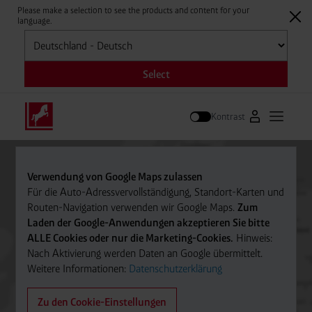
Please make a selection to see the products and content for your
language.
Auswählen
Select
Kontrast
Zum Westfale
Hauptm
Suche
Verwendung von Google Maps zulassen
Für die Auto-Adressvervollständigung, Standort-Karten und
Routen-Navigation verwenden wir Google Maps.
Zum
Laden der Google-Anwendungen akzeptieren Sie bitte
ALLE Cookies oder nur die Marketing-Cookies.
Hinweis:
Nach Aktivierung werden Daten an Google übermittelt.
Weitere Informationen:
Datenschutzerklärung
Zu den Cookie-Einstellungen