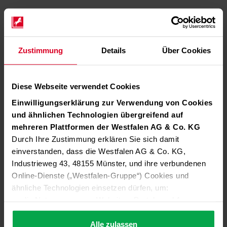
Zustimmung
Details
Über Cookies
Diese Webseite verwendet Cookies
Einwilligungserklärung zur Verwendung von Cookies
und ähnlichen Technologien übergreifend auf
mehreren Plattformen der Westfalen AG & Co. KG
Durch Ihre Zustimmung erklären Sie sich damit
einverstanden, dass die Westfalen AG & Co. KG,
Industrieweg 43, 48155 Münster, und ihre verbundenen
Online-Dienste („Westfalen-Gruppe“) Cookies und
ähnliche Technologien einsetzen dürfen, um:
die Nutzung unserer Websites, Portale und Apps zu
ermöglichen (technisch notwendige Cookies),
die Leistung und Nutzung unserer Dienste zu
Alle zulassen