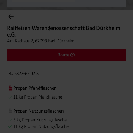
Onlineshop Flaschengase
Raiffeisen Warengenossenschaft Bad Dürkheim
e.G.
Am Rathaus 2, 67098 Bad Dürkheim
Route
6322-65 92 8
Propan Pfandflaschen
11 kg Propan Pfandflasche
Propan Nutzungsflaschen
5 kg Propan Nutzungsflasche
11 kg Propan Nutzungsflasche