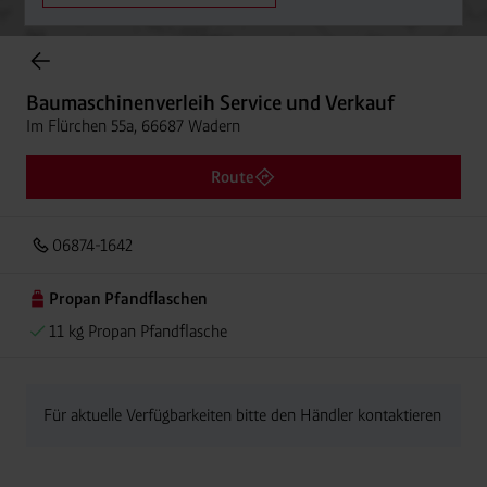
Onlineshop Flaschengase
Baumaschinenverleih Service und Verkauf
Im Flürchen 55a, 66687 Wadern
Route
06874-1642
Propan Pfandflaschen
11 kg Propan Pfandflasche
Für aktuelle Verfügbarkeiten bitte den Händler kontaktieren