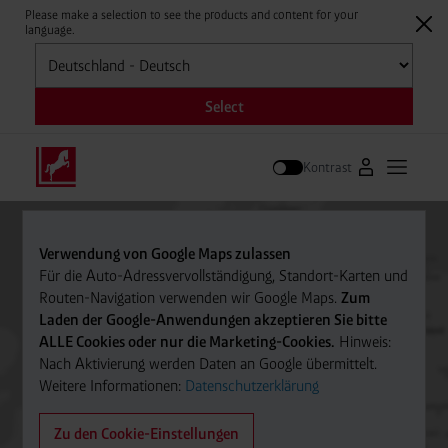
Please make a selection to see the products and content for your
language.
Auswählen
Select
Kontrast
Zum Westfale
Hauptm
Suche
Verwendung von Google Maps zulassen
Für die Auto-Adressvervollständigung, Standort-Karten und
Routen-Navigation verwenden wir Google Maps.
Zum
Laden der Google-Anwendungen akzeptieren Sie bitte
ALLE Cookies oder nur die Marketing-Cookies.
Hinweis:
Nach Aktivierung werden Daten an Google übermittelt.
Weitere Informationen:
Datenschutzerklärung
Zu den Cookie-Einstellungen