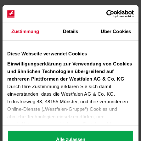
Zustimmung
Details
Über Cookies
Diese Webseite verwendet Cookies
Einwilligungserklärung zur Verwendung von Cookies
und ähnlichen Technologien übergreifend auf
mehreren Plattformen der Westfalen AG & Co. KG
Durch Ihre Zustimmung erklären Sie sich damit
einverstanden, dass die Westfalen AG & Co. KG,
Industrieweg 43, 48155 Münster, und ihre verbundenen
Online-Dienste („Westfalen-Gruppe“) Cookies und
ähnliche Technologien einsetzen dürfen, um:
die Nutzung unserer Websites, Portale und Apps zu
ermöglichen (technisch notwendige Cookies),
die Leistung und Nutzung unserer Dienste zu
Alle zulassen