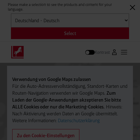
Please make a selection to see the products and content for your
language.
Auswählen
Select
Kontrast
Zum Westfale
Hauptm
Suche
Verwendung von Google Maps zulassen
Für die Auto-Adressvervollständigung, Standort-Karten und
Routen-Navigation verwenden wir Google Maps.
Zum
Laden der Google-Anwendungen akzeptieren Sie bitte
ALLE Cookies oder nur die Marketing-Cookies.
Hinweis:
Nach Aktivierung werden Daten an Google übermittelt.
Weitere Informationen:
Datenschutzerklärung
Zu den Cookie-Einstellungen