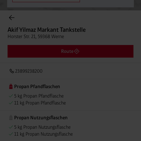
Onlineshop Flaschengase
Akif Yilmaz Markant Tankstelle
Horster Str. 21, 59368 Werne
Route
23899238200
Propan Pfandflaschen
5 kg Propan Pfandflasche
11 kg Propan Pfandflasche
Propan Nutzungsflaschen
5 kg Propan Nutzungsflasche
11 kg Propan Nutzungsflasche