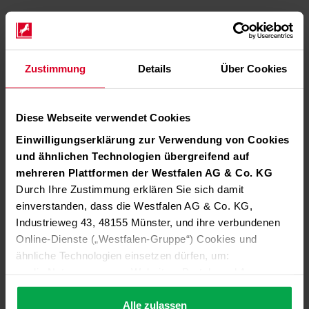
Zustimmung
Details
Über Cookies
Diese Webseite verwendet Cookies
Einwilligungserklärung zur Verwendung von Cookies
und ähnlichen Technologien übergreifend auf
mehreren Plattformen der Westfalen AG & Co. KG
Durch Ihre Zustimmung erklären Sie sich damit
einverstanden, dass die Westfalen AG & Co. KG,
Industrieweg 43, 48155 Münster, und ihre verbundenen
Online-Dienste („Westfalen-Gruppe“) Cookies und
ähnliche Technologien einsetzen dürfen, um:
die Nutzung unserer Websites, Portale und Apps zu
ermöglichen (technisch notwendige Cookies),
die Leistung und Nutzung unserer Dienste zu
Alle zulassen