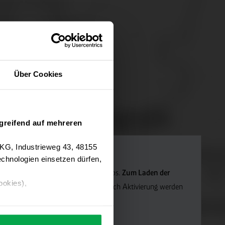
Über Cookies
greifend auf mehreren
 KG, Industrieweg 43, 48155
chnologien einsetzen dürfen,
Navigation verwenden wir Google Maps.
Zum Laden der
ookies),
die Marketing-Cookies.
Hinweis: Nach Aktivierung werden
ärung