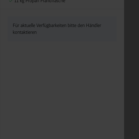
11 kg Propan Pfandflasche
Für aktuelle Verfügbarkeiten bitte den Händler
kontaktieren