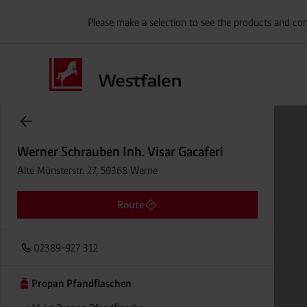
Please make a selection to see the products and con
Onlineshop Flaschengase
Werner Schrauben Inh. Visar Gacaferi
Alte Münsterstr. 27, 59368 Werne
Route
02389-927 312
Propan Pfandflaschen