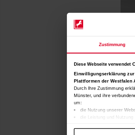
Zustimmung
Diese Webseite verwendet 
Einwilligungserklärung zu
Plattformen der Westfalen
Durch Ihre Zustimmung erklä
Münster, und ihre verbunden
um:
die Nutzung unserer Webs
die Leistung und Nutzung 
Inhalte und Funktionen an
Werbung in Übereinstimmu