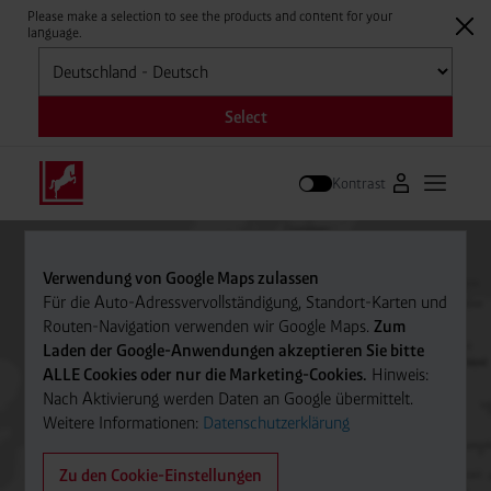
Please make a selection to see the products and content for your
language.
Auswählen
Select
Kontrast
Zum Westfale
Hauptm
Suche
Verwendung von Google Maps zulassen
Für die Auto-Adressvervollständigung, Standort-Karten und
Routen-Navigation verwenden wir Google Maps.
Zum
Laden der Google-Anwendungen akzeptieren Sie bitte
ALLE Cookies oder nur die Marketing-Cookies.
Hinweis:
Nach Aktivierung werden Daten an Google übermittelt.
Weitere Informationen:
Datenschutzerklärung
Zu den Cookie-Einstellungen