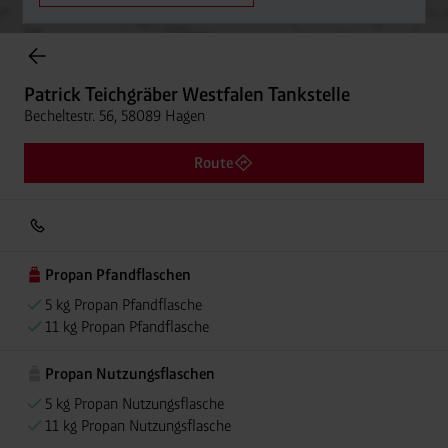
Onlineshop Flaschengase
Patrick Teichgräber Westfalen Tankstelle
Becheltestr. 56, 58089 Hagen
Route
Propan Pfandflaschen
5 kg Propan Pfandflasche
11 kg Propan Pfandflasche
Propan Nutzungsflaschen
5 kg Propan Nutzungsflasche
11 kg Propan Nutzungsflasche