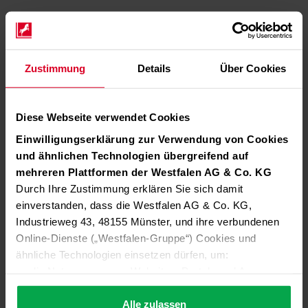
Zustimmung
Details
Über Cookies
Diese Webseite verwendet Cookies
Einwilligungserklärung zur Verwendung von Cookies
und ähnlichen Technologien übergreifend auf
mehreren Plattformen der Westfalen AG & Co. KG
Durch Ihre Zustimmung erklären Sie sich damit
einverstanden, dass die Westfalen AG & Co. KG,
Industrieweg 43, 48155 Münster, und ihre verbundenen
Online-Dienste („Westfalen-Gruppe“) Cookies und
ähnliche Technologien einsetzen dürfen, um:
die Nutzung unserer Websites, Portale und Apps zu
ermöglichen (technisch notwendige Cookies),
die Leistung und Nutzung unserer Dienste zu
Alle zulassen