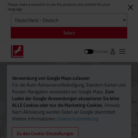
Please make a selection to see the products and content for your
language.
Auswählen
Select
Kontrast
Zum Westfale
Hauptm
Suche
Verwendung von Google Maps zulassen
Für die Auto-Adressvervollständigung, Standort-Karten und
Routen-Navigation verwenden wir Google Maps.
Zum
Laden der Google-Anwendungen akzeptieren Sie bitte
ALLE Cookies oder nur die Marketing-Cookies.
Hinweis:
Nach Aktivierung werden Daten an Google übermittelt.
Weitere Informationen:
Datenschutzerklärung
Zu den Cookie-Einstellungen