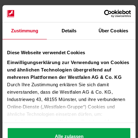
Zustimmung
Details
Über Cookies
Diese Webseite verwendet Cookies
Einwilligungserklärung zur Verwendung von Cookies
und ähnlichen Technologien übergreifend auf
mehreren Plattformen der Westfalen AG & Co. KG
Durch Ihre Zustimmung erklären Sie sich damit
einverstanden, dass die Westfalen AG & Co. KG,
Industrieweg 43, 48155 Münster, und ihre verbundenen
Online-Dienste („Westfalen-Gruppe“) Cookies und
ähnliche Technologien einsetzen dürfen, um:
die Nutzung unserer Websites, Portale und Apps zu
ermöglichen (technisch notwendige Cookies),
die Leistung und Nutzung unserer Dienste zu
Alle zulassen