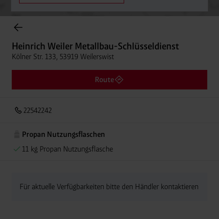
Onlineshop Flaschengase
Heinrich Weiler Metallbau-Schlüsseldienst
Kölner Str. 133, 53919 Weilerswist
Route
22542242
Propan Nutzungsflaschen
11 kg Propan Nutzungsflasche
Für aktuelle Verfügbarkeiten bitte den Händler kontaktieren