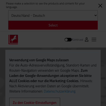
Please make a selection to see the products and content for your
language.
Auswählen
Select
Kontrast
Zum Westfale
Hauptm
Suche
Verwendung von Google Maps zulassen
Für die Auto-Adressvervollständigung, Standort-Karten und
Routen-Navigation verwenden wir Google Maps.
Zum
Laden der Google-Anwendungen akzeptieren Sie bitte
ALLE Cookies oder nur die Marketing-Cookies.
Hinweis:
Nach Aktivierung werden Daten an Google übermittelt.
Weitere Informationen:
Datenschutzerklärung
Zu den Cookie-Einstellungen