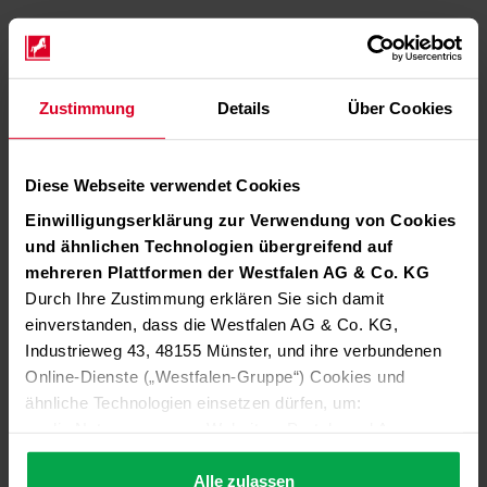
Zustimmung
Details
Über Cookies
Diese Webseite verwendet Cookies
Einwilligungserklärung zur Verwendung von Cookies
und ähnlichen Technologien übergreifend auf
mehreren Plattformen der Westfalen AG & Co. KG
Durch Ihre Zustimmung erklären Sie sich damit
einverstanden, dass die Westfalen AG & Co. KG,
Industrieweg 43, 48155 Münster, und ihre verbundenen
Online-Dienste („Westfalen-Gruppe“) Cookies und
ähnliche Technologien einsetzen dürfen, um:
die Nutzung unserer Websites, Portale und Apps zu
ermöglichen (technisch notwendige Cookies),
die Leistung und Nutzung unserer Dienste zu
Alle zulassen