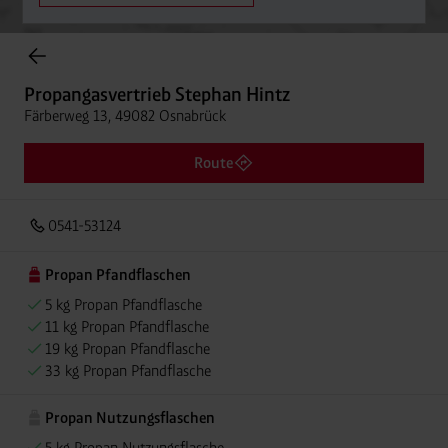
Onlineshop Flaschengase
Propangasvertrieb Stephan Hintz
Färberweg 13, 49082 Osnabrück
Route
0541-53124
Propan Pfandflaschen
5 kg Propan Pfandflasche
11 kg Propan Pfandflasche
19 kg Propan Pfandflasche
33 kg Propan Pfandflasche
Propan Nutzungsflaschen
5 kg Propan Nutzungsflasche