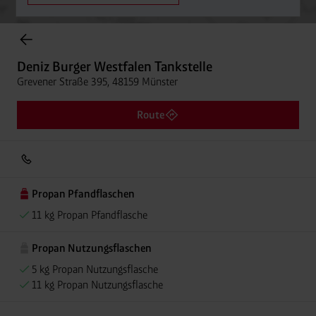
Onlineshop Flaschengase
Deniz Burger Westfalen Tankstelle
Grevener Straße 395, 48159 Münster
Route
Propan Pfandflaschen
11 kg Propan Pfandflasche
Propan Nutzungsflaschen
5 kg Propan Nutzungsflasche
11 kg Propan Nutzungsflasche