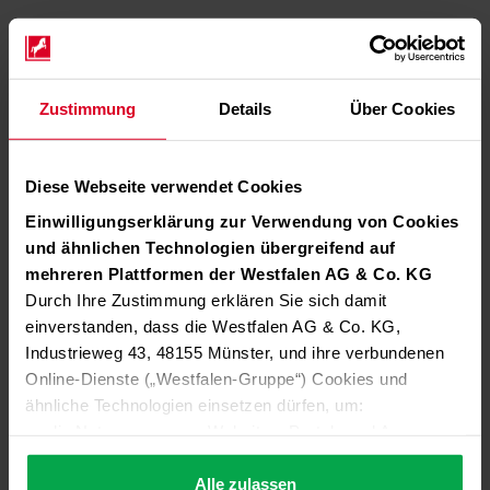
Zustimmung
Details
Über Cookies
Diese Webseite verwendet Cookies
Einwilligungserklärung zur Verwendung von Cookies
und ähnlichen Technologien übergreifend auf
mehreren Plattformen der Westfalen AG & Co. KG
Durch Ihre Zustimmung erklären Sie sich damit
einverstanden, dass die Westfalen AG & Co. KG,
Industrieweg 43, 48155 Münster, und ihre verbundenen
Online-Dienste („Westfalen-Gruppe“) Cookies und
ähnliche Technologien einsetzen dürfen, um:
die Nutzung unserer Websites, Portale und Apps zu
ermöglichen (technisch notwendige Cookies),
die Leistung und Nutzung unserer Dienste zu
Alle zulassen