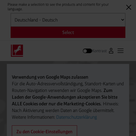
Please make a selection to see the products and content for your
language.
Auswählen
Select
Kontrast
Zum Westfale
Hauptm
Suche
Verwendung von Google Maps zulassen
Für die Auto-Adressvervollständigung, Standort-Karten und
Routen-Navigation verwenden wir Google Maps.
Zum
Laden der Google-Anwendungen akzeptieren Sie bitte
ALLE Cookies oder nur die Marketing-Cookies.
Hinweis:
Nach Aktivierung werden Daten an Google übermittelt.
Weitere Informationen:
Datenschutzerklärung
Zu den Cookie-Einstellungen