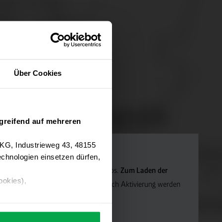
Über Cookies
greifend auf mehreren
 KG, Industrieweg 43, 48155
chnologien einsetzen dürfen,
Navigation verwenden wir Google Maps.
Zum Laden der
ookies),
die Marketing-Cookies.
Hinweis: Nach Aktivierung werden
ärung