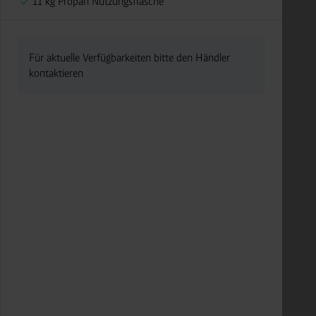
11 kg Propan Nutzungsflasche
Für aktuelle Verfügbarkeiten bitte den Händler
kontaktieren