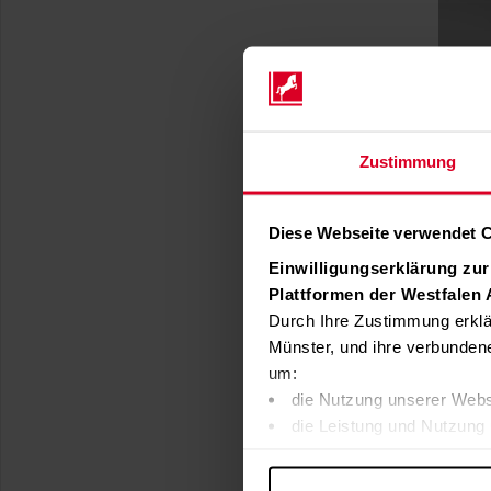
Zustimmung
Diese Webseite verwendet 
Einwilligungserklärung zu
Plattformen der Westfalen
Durch Ihre Zustimmung erklä
Münster, und ihre verbunden
um:
die Nutzung unserer Webs
die Leistung und Nutzung 
Inhalte und Funktionen an
Werbung in Übereinstimmu