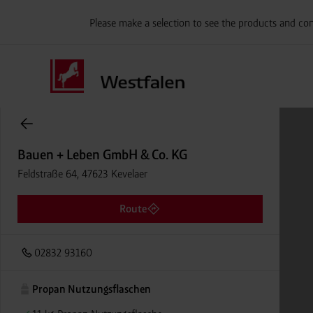
Please make a selection to see the products and con
Onlineshop Flaschengase
Bauen + Leben GmbH & Co. KG
Feldstraße 64, 47623 Kevelaer
Route
02832 93160
Propan Nutzungsflaschen