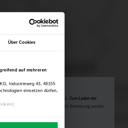
Über Cookies
greifend auf mehreren
 KG, Industrieweg 43, 48155
chnologien einsetzen dürfen,
Navigation verwenden wir Google Maps.
Zum Laden der
ookies),
die Marketing-Cookies.
Hinweis: Nach Aktivierung werden
ärung