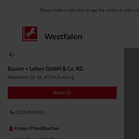
Please make a selection to see the products and con
Onlineshop Flaschengase
Bauen + Leben GmbH & Co. KG
Westender Str. 53, 47138 Duisburg
Route
0203-9946430
Propan Pfandflaschen