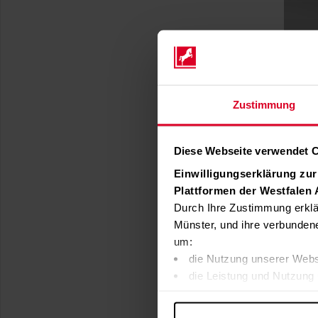
Zustimmung
Diese Webseite verwendet 
Einwilligungserklärung zu
Plattformen der Westfalen
Durch Ihre Zustimmung erklä
Münster, und ihre verbunden
um:
die Nutzung unserer Webs
die Leistung und Nutzung 
Inhalte und Funktionen an
Werbung in Übereinstimmu