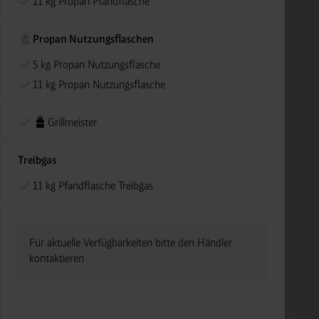
11 kg Propan Pfandflasche
Propan Nutzungsflaschen
5 kg Propan Nutzungsflasche
11 kg Propan Nutzungsflasche
Grillmeister
Treibgas
11 kg Pfandflasche Treibgas
Für aktuelle Verfügbarkeiten bitte den Händler
kontaktieren