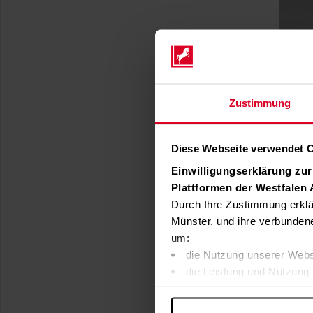
Zustimmung
Diese Webseite verwendet 
Einwilligungserklärung zu
Plattformen der Westfalen
Durch Ihre Zustimmung erklä
Münster, und ihre verbunden
um:
die Nutzung unserer Webs
die Leistung und Nutzung 
Inhalte und Funktionen an
Werbung in Übereinstimmu