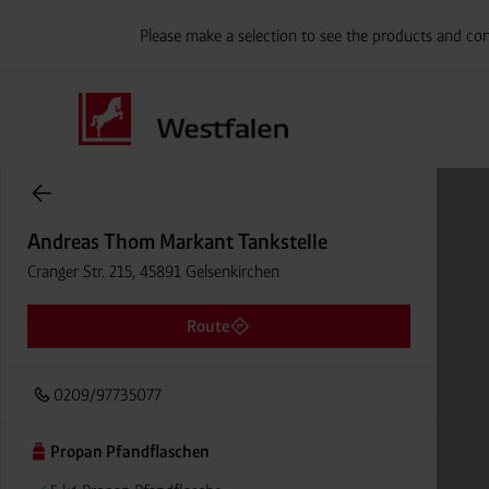
Please make a selection to see the products and con
Onlineshop Flaschengase
Andreas Thom Markant Tankstelle
Cranger Str. 215, 45891 Gelsenkirchen
Route
0209/97735077
Propan Pfandflaschen