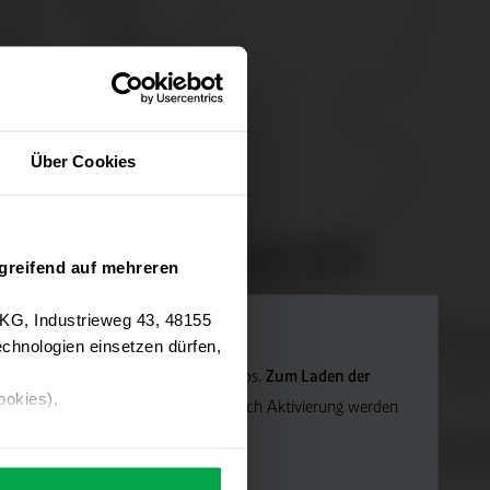
Über Cookies
greifend auf mehreren
 KG, Industrieweg 43, 48155
chnologien einsetzen dürfen,
Navigation verwenden wir Google Maps.
Zum Laden der
ookies),
die Marketing-Cookies.
Hinweis: Nach Aktivierung werden
ärung