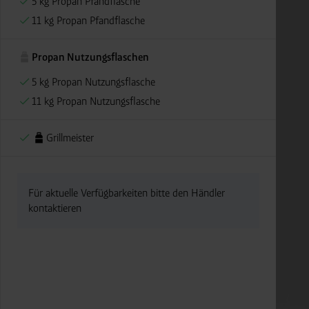
5 kg Propan Pfandflasche
11 kg Propan Pfandflasche
Propan Nutzungsflaschen
5 kg Propan Nutzungsflasche
11 kg Propan Nutzungsflasche
Grillmeister
Für aktuelle Verfügbarkeiten bitte den Händler
kontaktieren