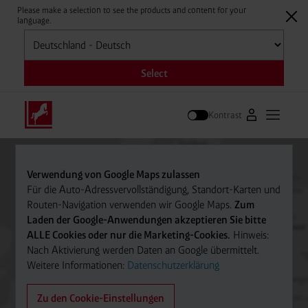
Please make a selection to see the products and content for your
language.
Auswählen
Select
Kontrast
Zum Westfale
Hauptm
Suche
Verwendung von Google Maps zulassen
Für die Auto-Adressvervollständigung, Standort-Karten und
Routen-Navigation verwenden wir Google Maps.
Zum
Laden der Google-Anwendungen akzeptieren Sie bitte
ALLE Cookies oder nur die Marketing-Cookies.
Hinweis:
Nach Aktivierung werden Daten an Google übermittelt.
Weitere Informationen:
Datenschutzerklärung
Zu den Cookie-Einstellungen