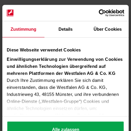
Zustimmung
Details
Über Cookies
Diese Webseite verwendet Cookies
Einwilligungserklärung zur Verwendung von Cookies
und ähnlichen Technologien übergreifend auf
mehreren Plattformen der Westfalen AG & Co. KG
Durch Ihre Zustimmung erklären Sie sich damit
einverstanden, dass die Westfalen AG & Co. KG,
Industrieweg 43, 48155 Münster, und ihre verbundenen
Online-Dienste („Westfalen-Gruppe“) Cookies und
ähnliche Technologien einsetzen dürfen, um:
die Nutzung unserer Websites, Portale und Apps zu
ermöglichen (technisch notwendige Cookies),
die Leistung und Nutzung unserer Dienste zu
Alle zulassen