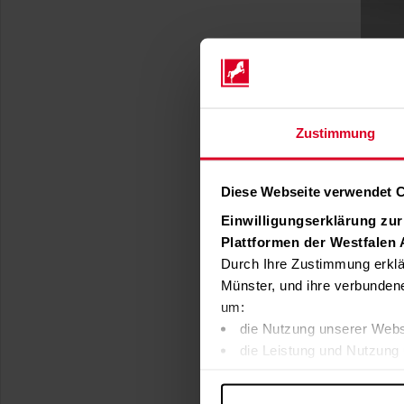
Zustimmung
Diese Webseite verwendet 
Einwilligungserklärung zu
Plattformen der Westfalen
Durch Ihre Zustimmung erklä
Münster, und ihre verbunden
um:
die Nutzung unserer Webs
die Leistung und Nutzung 
Inhalte und Funktionen an
Werbung in Übereinstimmu