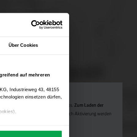
Über Cookies
greifend auf mehreren
 KG, Industrieweg 43, 48155
chnologien einsetzen dürfen,
Navigation verwenden wir Google Maps.
Zum Laden der
ookies),
die Marketing-Cookies.
Hinweis: Nach Aktivierung werden
ärung