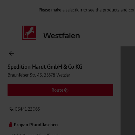
Please make a selection to see the products and con
Onlineshop Flaschengase
Spedition Hardt GmbH & Co KG
Braunfelser Str. 46, 35578 Wetzlar
Route
06441-23065
Propan Pfandflaschen