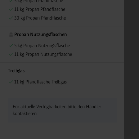
5 kg Propan Pfandflasche
11 kg Propan Pfandflasche
33 kg Propan Pfandflasche
Propan Nutzungsflaschen
5 kg Propan Nutzungsflasche
11 kg Propan Nutzungsflasche
Treibgas
11 kg Pfandflasche Treibgas
Für aktuelle Verfügbarkeiten bitte den Händler
kontaktieren