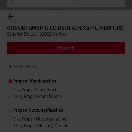
Onlineshop Flaschengase
005 OBI GMBH U.CO.DEUTSCH.KG FIL. HERFORD
Salzufler Str. 193, 32052 Herford
Route
5221589730
Propan Pfandflaschen
5 kg Propan Pfandflasche
11 kg Propan Pfandflasche
Propan Nutzungsflaschen
5 kg Propan Nutzungsflasche
11 kg Propan Nutzungsflasche