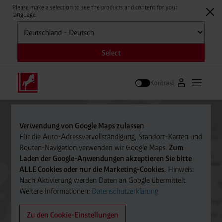
Please make a selection to see the products and content for your
language.
Auswählen
Select
Kontrast
Zum Westfale
Hauptm
Suche
Verwendung von Google Maps zulassen
Für die Auto-Adressvervollständigung, Standort-Karten und
Routen-Navigation verwenden wir Google Maps.
Zum
Laden der Google-Anwendungen akzeptieren Sie bitte
ALLE Cookies oder nur die Marketing-Cookies.
Hinweis:
Nach Aktivierung werden Daten an Google übermittelt.
Weitere Informationen:
Datenschutzerklärung
Zu den Cookie-Einstellungen