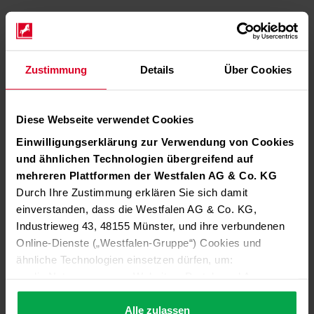
Zustimmung
Details
Über Cookies
Diese Webseite verwendet Cookies
Einwilligungserklärung zur Verwendung von Cookies
und ähnlichen Technologien übergreifend auf
mehreren Plattformen der Westfalen AG & Co. KG
Durch Ihre Zustimmung erklären Sie sich damit
einverstanden, dass die Westfalen AG & Co. KG,
Industrieweg 43, 48155 Münster, und ihre verbundenen
Online-Dienste („Westfalen-Gruppe“) Cookies und
ähnliche Technologien einsetzen dürfen, um:
die Nutzung unserer Websites, Portale und Apps zu
ermöglichen (technisch notwendige Cookies),
die Leistung und Nutzung unserer Dienste zu
Alle zulassen