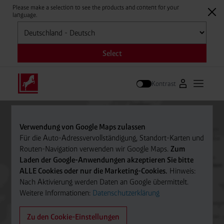
Please make a selection to see the products and content for your
language.
Auswählen
Select
Kontrast
Zum Westfale
Hauptm
Suche
Verwendung von Google Maps zulassen
Für die Auto-Adressvervollständigung, Standort-Karten und
Routen-Navigation verwenden wir Google Maps.
Zum
Laden der Google-Anwendungen akzeptieren Sie bitte
ALLE Cookies oder nur die Marketing-Cookies.
Hinweis:
Nach Aktivierung werden Daten an Google übermittelt.
Weitere Informationen:
Datenschutzerklärung
Zu den Cookie-Einstellungen