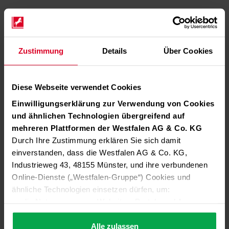
Zustimmung
Details
Über Cookies
Diese Webseite verwendet Cookies
Einwilligungserklärung zur Verwendung von Cookies
und ähnlichen Technologien übergreifend auf
mehreren Plattformen der Westfalen AG & Co. KG
Durch Ihre Zustimmung erklären Sie sich damit
einverstanden, dass die Westfalen AG & Co. KG,
Industrieweg 43, 48155 Münster, und ihre verbundenen
Online-Dienste („Westfalen-Gruppe“) Cookies und
ähnliche Technologien einsetzen dürfen, um:
die Nutzung unserer Websites, Portale und Apps zu
ermöglichen (technisch notwendige Cookies),
die Leistung und Nutzung unserer Dienste zu
Alle zulassen