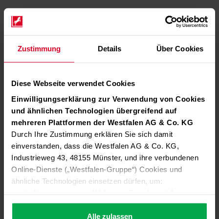
Zustimmung
Details
Über Cookies
Diese Webseite verwendet Cookies
Einwilligungserklärung zur Verwendung von Cookies
und ähnlichen Technologien übergreifend auf
mehreren Plattformen der Westfalen AG & Co. KG
Durch Ihre Zustimmung erklären Sie sich damit
einverstanden, dass die Westfalen AG & Co. KG,
Industrieweg 43, 48155 Münster, und ihre verbundenen
Online-Dienste („Westfalen-Gruppe“) Cookies und
ähnliche Technologien einsetzen dürfen, um:
die Nutzung unserer Websites, Portale und Apps zu
ermöglichen (technisch notwendige Cookies),
die Leistung und Nutzung unserer Dienste zu
Alle zulassen