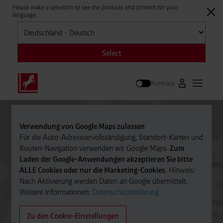
Please make a selection to see the products and content for your
language.
Auswählen
Select
Kontrast
Zum Westfale
Hauptm
Suche
Verwendung von Google Maps zulassen
Für die Auto-Adressvervollständigung, Standort-Karten und
Routen-Navigation verwenden wir Google Maps.
Zum
Laden der Google-Anwendungen akzeptieren Sie bitte
ALLE Cookies oder nur die Marketing-Cookies.
Hinweis:
Nach Aktivierung werden Daten an Google übermittelt.
Weitere Informationen:
Datenschutzerklärung
Zu den Cookie-Einstellungen