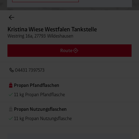
Onlineshop Flaschengase
Kristina Wiese Westfalen Tankstelle
Westring 16a, 27793 Wildeshausen
Route
04431 7397573
Propan Pfandflaschen
11 kg Propan Pfandflasche
Propan Nutzungsflaschen
11 kg Propan Nutzungsflasche