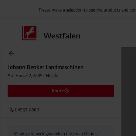
Please make a selection to see the products and con
Onlineshop Flaschengase
Johann Benker Landmaschinen
Am Hassel 2, 26892 Heede
Route
04963-8660
Für aktuelle Verfügbarkeiten bitte den Händler