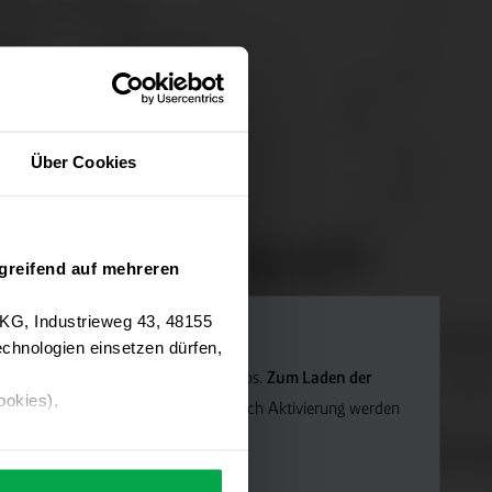
Über Cookies
greifend auf mehreren
 KG, Industrieweg 43, 48155
chnologien einsetzen dürfen,
Navigation verwenden wir Google Maps.
Zum Laden der
ookies),
die Marketing-Cookies.
Hinweis: Nach Aktivierung werden
ärung