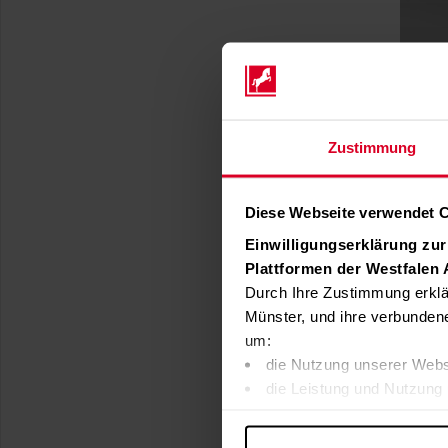
Zustimmung
Diese Webseite verwendet 
Einwilligungserklärung zu
Plattformen der Westfalen
Durch Ihre Zustimmung erklä
Münster, und ihre verbunden
um:
die Nutzung unserer Webs
die Leistung und Nutzung 
Inhalte und Funktionen an
Werbung in Übereinstimmu