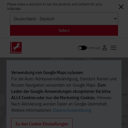
Please make a selection to see the products and content for your
language.
Auswählen
Select
Kontrast
Zum Westfale
Hauptm
Suche
Verwendung von Google Maps zulassen
Für die Auto-Adressvervollständigung, Standort-Karten und
Routen-Navigation verwenden wir Google Maps.
Zum
Laden der Google-Anwendungen akzeptieren Sie bitte
ALLE Cookies oder nur die Marketing-Cookies.
Hinweis:
Nach Aktivierung werden Daten an Google übermittelt.
Weitere Informationen:
Datenschutzerklärung
Zu den Cookie-Einstellungen