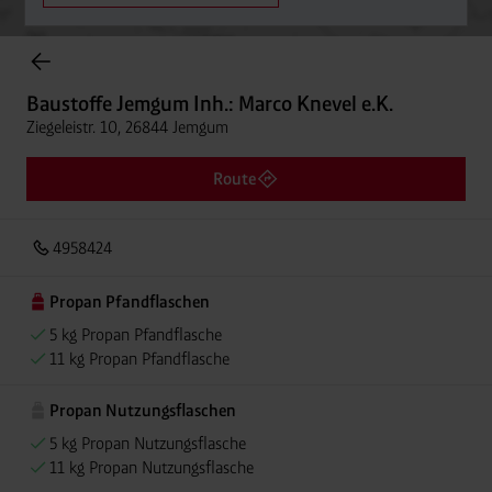
Onlineshop Flaschengase
Baustoffe Jemgum Inh.: Marco Knevel e.K.
Ziegeleistr. 10, 26844 Jemgum
Route
4958424
Propan Pfandflaschen
5 kg Propan Pfandflasche
11 kg Propan Pfandflasche
Propan Nutzungsflaschen
5 kg Propan Nutzungsflasche
11 kg Propan Nutzungsflasche