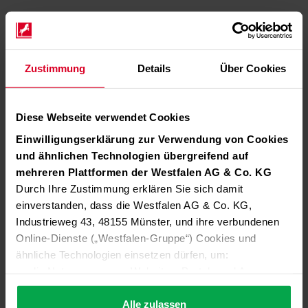
Zustimmung
Details
Über Cookies
Diese Webseite verwendet Cookies
Einwilligungserklärung zur Verwendung von Cookies
und ähnlichen Technologien übergreifend auf
mehreren Plattformen der Westfalen AG & Co. KG
Durch Ihre Zustimmung erklären Sie sich damit
einverstanden, dass die Westfalen AG & Co. KG,
Industrieweg 43, 48155 Münster, und ihre verbundenen
Online-Dienste („Westfalen-Gruppe“) Cookies und
ähnliche Technologien einsetzen dürfen, um:
die Nutzung unserer Websites, Portale und Apps zu
ermöglichen (technisch notwendige Cookies),
die Leistung und Nutzung unserer Dienste zu
Alle zulassen