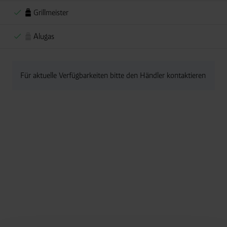
Grillmeister
Alugas
Für aktuelle Verfügbarkeiten bitte den Händler kontaktieren