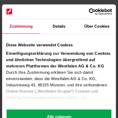
Zustimmung
Details
Über Cookies
Diese Webseite verwendet Cookies
Einwilligungserklärung zur Verwendung von Cookies
und ähnlichen Technologien übergreifend auf
mehreren Plattformen der Westfalen AG & Co. KG
Durch Ihre Zustimmung erklären Sie sich damit
einverstanden, dass die Westfalen AG & Co. KG,
Industrieweg 43, 48155 Münster, und ihre verbundenen
Online-Dienste („Westfalen-Gruppe“) Cookies und
ähnliche Technologien einsetzen dürfen, um:
die Nutzung unserer Websites, Portale und Apps zu
ermöglichen (technisch notwendige Cookies),
die Leistung und Nutzung unserer Dienste zu
Alle zulassen