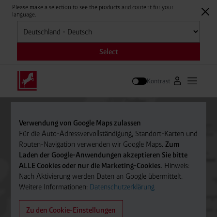
Please make a selection to see the products and content for your
language.
Auswählen
Select
Kontrast
Zum Westfale
Hauptm
Suche
Verwendung von Google Maps zulassen
Für die Auto-Adressvervollständigung, Standort-Karten und
Routen-Navigation verwenden wir Google Maps.
Zum
Laden der Google-Anwendungen akzeptieren Sie bitte
ALLE Cookies oder nur die Marketing-Cookies.
Hinweis:
Nach Aktivierung werden Daten an Google übermittelt.
Weitere Informationen:
Datenschutzerklärung
Zu den Cookie-Einstellungen