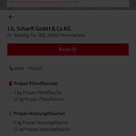
Onlineshop Flaschengase
J.G. Scharff GmbH & Co.KG
Dr.-Warsing-Str. 288, 26802 Moormerland
Route
4954 - 951010
Propan Pfandflaschen
5 kg Propan Pfandflasche
11 kg Propan Pfandflasche
Propan Nutzungsflaschen
5 kg Propan Nutzungsflasche
11 kg Propan Nutzungsflasche