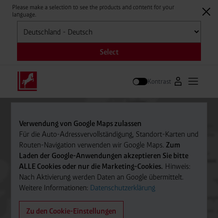
Please make a selection to see the products and content for your
language.
Auswählen
Select
Kontrast
Zum Westfale
Hauptm
Suche
Verwendung von Google Maps zulassen
Für die Auto-Adressvervollständigung, Standort-Karten und
Routen-Navigation verwenden wir Google Maps.
Zum
Laden der Google-Anwendungen akzeptieren Sie bitte
ALLE Cookies oder nur die Marketing-Cookies.
Hinweis:
Nach Aktivierung werden Daten an Google übermittelt.
Weitere Informationen:
Datenschutzerklärung
Zu den Cookie-Einstellungen