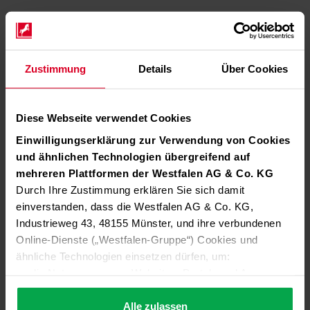
Zustimmung
Details
Über Cookies
Diese Webseite verwendet Cookies
Einwilligungserklärung zur Verwendung von Cookies
und ähnlichen Technologien übergreifend auf
mehreren Plattformen der Westfalen AG & Co. KG
Durch Ihre Zustimmung erklären Sie sich damit
einverstanden, dass die Westfalen AG & Co. KG,
Industrieweg 43, 48155 Münster, und ihre verbundenen
Online-Dienste („Westfalen-Gruppe“) Cookies und
ähnliche Technologien einsetzen dürfen, um:
die Nutzung unserer Websites, Portale und Apps zu
ermöglichen (technisch notwendige Cookies),
die Leistung und Nutzung unserer Dienste zu
Alle zulassen