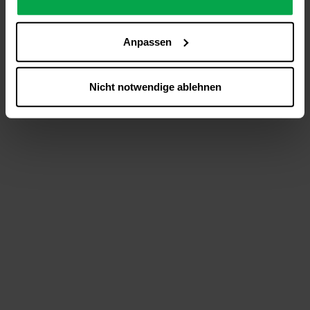
analysieren (Statistik-Cookies),
Inhalte und Funktionen an Ihre Interessen anzupassen
Anpassen
(Personalisierungs-Cookies)
Werbung in Übereinstimmung mit Ihren Interessen
anzuzeigen (Marketing-Cookies) sowie
Nicht notwendige ablehnen
….
Diese Einwilligung gilt für alle Online-Dienste der
Westfalen-Gruppe, die ein gemeinsames Consent-
Management-System nutzen. Ihre Entscheidung wird
domainübergreifend erkannt und respektiert, damit Sie
nicht auf jeder Plattform erneut zustimmen müssen.
Betroffene Online-Dienste:
westfalen.com,
hub.westfalen.com
Rechtsgrundlage:
Art. 6 Abs. 1 lit. a DSGVO i. V. m. § 25 Abs. 1 TDDDG
(für optionale Cookies),
§ 25 Abs. 1 TDDDG (für technisch notwendige
Cookies).