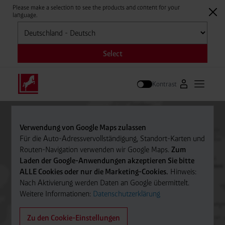
Please make a selection to see the products and content for your
language.
Auswählen
Select
Kontrast
Zum Westfale
Hauptm
Suche
Verwendung von Google Maps zulassen
Für die Auto-Adressvervollständigung, Standort-Karten und
Routen-Navigation verwenden wir Google Maps.
Zum
Laden der Google-Anwendungen akzeptieren Sie bitte
ALLE Cookies oder nur die Marketing-Cookies.
Hinweis:
Nach Aktivierung werden Daten an Google übermittelt.
Weitere Informationen:
Datenschutzerklärung
Zu den Cookie-Einstellungen