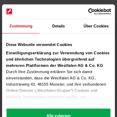
Zustimmung
Details
Über Cookies
Diese Webseite verwendet Cookies
Einwilligungserklärung zur Verwendung von Cookies
und ähnlichen Technologien übergreifend auf
mehreren Plattformen der Westfalen AG & Co. KG
Durch Ihre Zustimmung erklären Sie sich damit
einverstanden, dass die Westfalen AG & Co. KG,
Industrieweg 43, 48155 Münster, und ihre verbundenen
Online-Dienste („Westfalen-Gruppe“) Cookies und
ähnliche Technologien einsetzen dürfen, um:
die Nutzung unserer Websites, Portale und Apps zu
ermöglichen (technisch notwendige Cookies),
die Leistung und Nutzung unserer Dienste zu
Alle zulassen